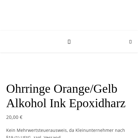
Ohrringe Orange/Gelb
Alkohol Ink Epoxidharz
20,00
€
Kein Mehrwertsteuerausweis, da Kleinunternehmer nach
§19 (1) UStG.
zzgl. Versand