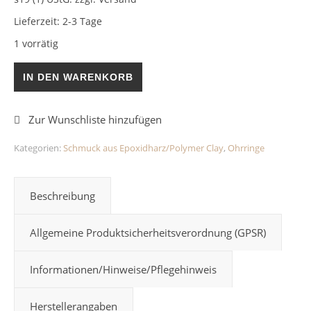
Lieferzeit:
2-3 Tage
1 vorrätig
Ohrringe Orange/Gelb Alkohol Ink Epoxidharz Menge
IN DEN WARENKORB
Kategorien:
Schmuck aus Epoxidharz/Polymer Clay
,
Ohrringe
Beschreibung
Allgemeine Produktsicherheitsverordnung (GPSR)
Informationen/Hinweise/Pflegehinweis
Herstellerangaben