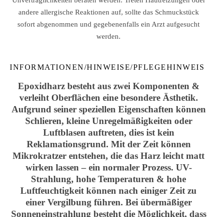
Unverträglichkeiten beraten werden. Treten Hautreizungen oder
andere allergische Reaktionen auf, sollte das Schmuckstück
sofort abgenommen und gegebenenfalls ein Arzt aufgesucht
werden.
INFORMATIONEN/HINWEISE/PFLEGEHINWEIS
Epoxidharz besteht aus zwei Komponenten &
verleiht Oberflächen eine besondere Ästhetik.
Aufgrund seiner speziellen Eigenschaften können
Schlieren, kleine Unregelmäßigkeiten oder
Luftblasen auftreten, dies ist kein
Reklamationsgrund. Mit der Zeit können
Mikrokratzer entstehen, die das Harz leicht matt
wirken lassen – ein normaler Prozess. UV-
Strahlung, hohe Temperaturen & hohe
Luftfeuchtigkeit können nach einiger Zeit zu
einer Vergilbung führen. Bei übermäßiger
Sonneneinstrahlung besteht die Möglichkeit, dass