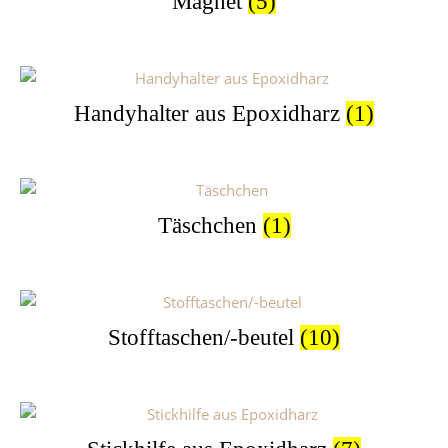
Magnet
(5)
Handyhalter aus Epoxidharz
(1)
Täschchen
(1)
Stofftaschen/-beutel
(10)