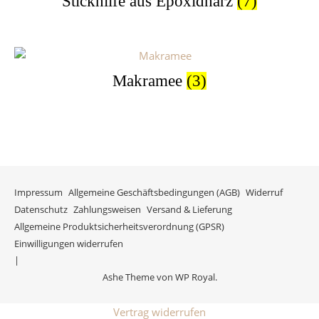
Stickhilfe aus Epoxidharz
(7)
Makramee
(3)
Impressum
Allgemeine Geschäftsbedingungen (AGB)
Widerruf
Datenschutz
Zahlungsweisen
Versand & Lieferung
Allgemeine Produktsicherheitsverordnung (GPSR)
Einwilligungen widerrufen
Ashe Theme von
WP Royal
.
Vertrag widerrufen