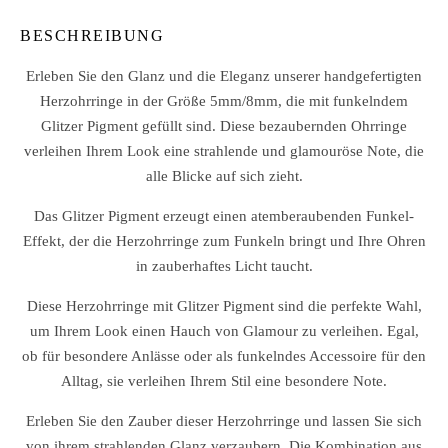
BESCHREIBUNG
Erleben Sie den Glanz und die Eleganz unserer handgefertigten
Herzohrringe in der Größe 5mm/8mm, die mit funkelndem
Glitzer Pigment gefüllt sind. Diese bezaubernden Ohrringe
verleihen Ihrem Look eine strahlende und glamouröse Note, die
alle Blicke auf sich zieht.
Das Glitzer Pigment erzeugt einen atemberaubenden Funkel-
Effekt, der die Herzohrringe zum Funkeln bringt und Ihre Ohren
in zauberhaftes Licht taucht.
Diese Herzohrringe mit Glitzer Pigment sind die perfekte Wahl,
um Ihrem Look einen Hauch von Glamour zu verleihen. Egal,
ob für besondere Anlässe oder als funkelndes Accessoire für den
Alltag, sie verleihen Ihrem Stil eine besondere Note.
Erleben Sie den Zauber dieser Herzohrringe und lassen Sie sich
von ihrem strahlenden Glanz verzaubern. Die Kombination aus