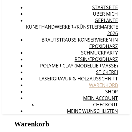
STARTSEITE
ÜBER MICH
GEPLANTE
KUNSTHANDWERKER-/KÜNSTLERMÄRKTE
2026
BRAUTSTRAUSS KONSERVIEREN IN E
POXIDHARZ
SCHMUCKPARTY
RESIN/EPOXIDHARZ
POLYMER CLAY (MODELLIERMASSE)
STICKEREI
LASERGRAVUR & HOLZAUSSCHNITT
WARENKORB
SHOP
MEIN ACCOUNT
CHECKOUT
MEINE WUNSCHLISTEN
Warenkorb