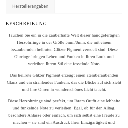
Herstellerangaben
BESCHREIBUNG
Tauchen Sie ein in die zauberhafte Welt dieser handgefertigten
Herzohrringe in der Größe 5mm/8mm, die mit einem
bezaubernden hellroten Glitzer Pigment veredelt sind. Diese
Ohrringe bringen Leben und Funken in Ihren Look und
verleihen Ihrem Stil eine fesselnde Note.
Das hellrote Glitzer Pigment erzeugt einen atemberaubenden
Glanz und ein strahlendes Funkeln, das die Blicke auf sich zieht
und Ihre Ohren in wunderschönes Licht taucht.
Diese Herzohrringe sind perfekt, um Ihrem Outfit eine lebhafte
und funkelnde Note zu verleihen. Egal, ob für den Alltag,
besondere Anlässe oder einfach, um sich selbst eine Freude zu
machen – sie sind ein Ausdruck Ihrer Einzigartigkeit und