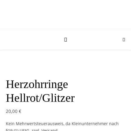
Herzohrringe
Hellrot/Glitzer
20,00
€
Kein Mehrwertsteuerausweis, da Kleinunternehmer nach
§19 (1) UStG.
zzgl. Versand