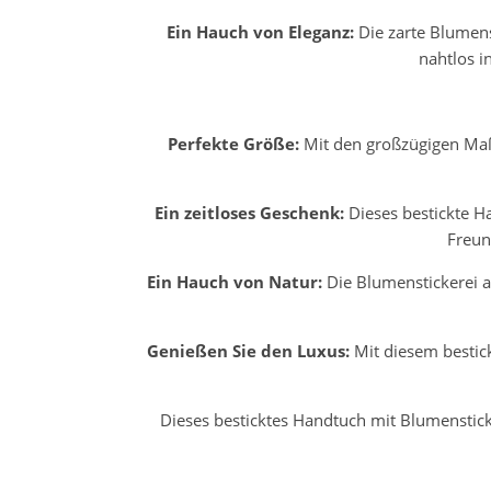
Ein Hauch von Eleganz:
Die zarte Blumens
nahtlos i
Perfekte Größe:
Mit den großzügigen Maß
Ein zeitloses Geschenk:
Dieses bestickte Ha
Freun
Ein Hauch von Natur:
Die Blumenstickerei a
Genießen Sie den Luxus:
Mit diesem bestick
Dieses besticktes Handtuch mit Blumensticke