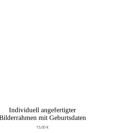
Individuell angefertigter
Bilderrahmen mit Geburtsdaten
15,00
€