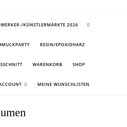
WERKER-/KÜNSTLERMÄRKTE 2026
HMUCKPARTY
RESIN/EPOXIDHARZ
SSCHNITT
WARENKORB
SHOP
 ACCOUNT
MEINE WUNSCHLISTEN
lumen