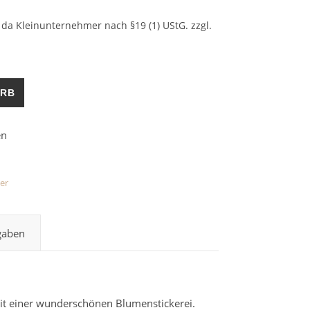
da Kleinunternehmer nach §19 (1) UStG.
zzgl.
ORB
er
gaben
it einer wunderschönen Blumenstickerei.