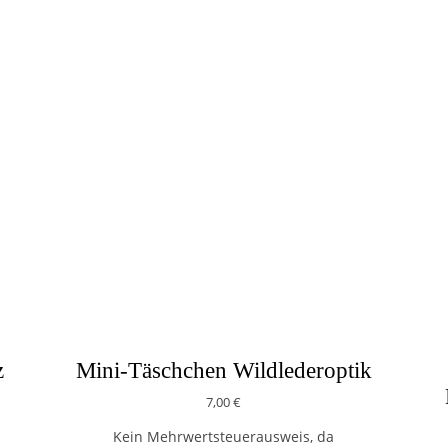
z
Mini-Täschchen Wildlederoptik
7,00
€
Kein Mehrwertsteuerausweis, da