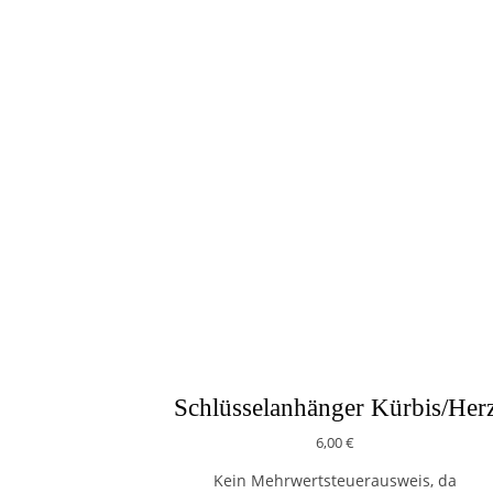
Schlüsselanhänger Kürbis/Her
6,00
€
Kein Mehrwertsteuerausweis, da