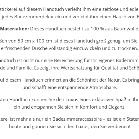
tickerei auf diesem Handtuch verleiht ihm eine zeitlose und edl
n jedes Badezimmerdekor ein und verleiht ihm einen Hauch von R
Materialien:
Dieses Handtuch besteht zu 100 % aus Baumwolle
en von 50 cm x 100 cm ist dieses Handtuch groß genug, um Sie
erfrischenden Dusche vollständig einzuwickeln und zu trocknen.
ndtuch ist nicht nur eine Bereicherung für Ihr eigenes Badezimm
de und Familie. Es zeigt Ihre Wertschätzung für Qualität und Schö
uf diesem Handtuch erinnert an die Schönheit der Natur. Es brin
und schafft eine entspannende Atmosphäre.
ten Handtuch können Sie den Luxus eines exklusiven Spaß in Ihr
ein und entspannen Sie sich in Komfort und Eleganz.
rei ist mehr als nur ein Badezimmeraccessoire – es ist ein Stateme
heute und gönnen Sie sich den Luxus, den Sie verdienen!