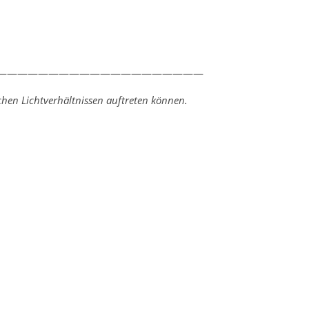
————————————————————
hen Lichtverhältnissen auftreten können.