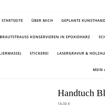
STARTSEITE
ÜBER MICH
GEPLANTE KUNSTHAND
BRAUTSTRAUSS KONSERVIEREN IN EPOXIDHARZ
SC
LIERMASSE)
STICKEREI
LASERGRAVUR & HOLZAU
MEIN
Handtuch B
18,00
€