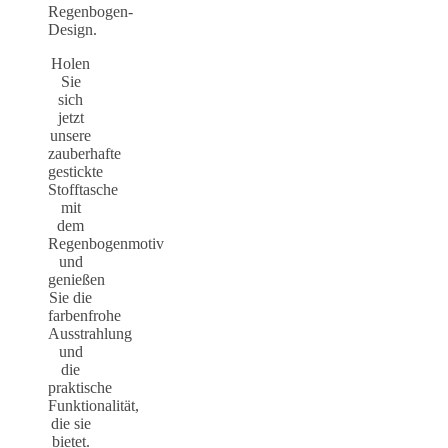
Regenbogen-
Design.
Holen
Sie
sich
jetzt
unsere
zauberhafte
gestickte
Stofftasche
mit
dem
Regenbogenmotiv
und
genießen
Sie die
farbenfrohe
Ausstrahlung
und
die
praktische
Funktionalität,
die sie
bietet.