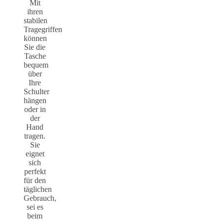
Mit
ihren
stabilen
Tragegriffen
können
Sie die
Tasche
bequem
über
Ihre
Schulter
hängen
oder in
der
Hand
tragen.
Sie
eignet
sich
perfekt
für den
täglichen
Gebrauch,
sei es
beim