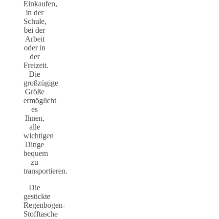
Einkaufen,
in der
Schule,
bei der
Arbeit
oder in
der
Freizeit.
Die
großzügige
Größe
ermöglicht
es
Ihnen,
alle
wichtigen
Dinge
bequem
zu
transportieren.
Die
gestickte
Regenbogen-
Stofftasche