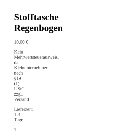
Stofftasche
Regenbogen
10,00
€
Kein
Mehrwertsteuerausweis,
da
Kleinunternehmer
nach
§19
(1)
UStG.
zzgl.
Versand
Lieferzeit:
1-3
Tage
1