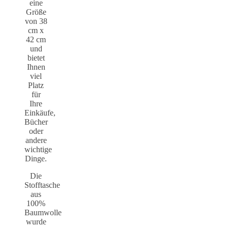
eine
Größe
von 38
cm x
42 cm
und
bietet
Ihnen
viel
Platz
für
Ihre
Einkäufe,
Bücher
oder
andere
wichtige
Dinge.
Die
Stofftasche
aus
100%
Baumwolle
wurde