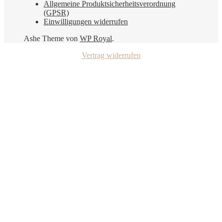
Allgemeine Produktsicherheitsverordnung
(GPSR)
Einwilligungen widerrufen
Ashe Theme von
WP Royal
.
Vertrag widerrufen