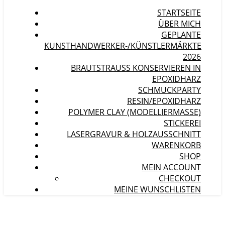
STARTSEITE
ÜBER MICH
GEPLANTE
KUNSTHANDWERKER-/KÜNSTLERMÄRKTE
2026
BRAUTSTRAUSS KONSERVIEREN IN E
POXIDHARZ
SCHMUCKPARTY
RESIN/EPOXIDHARZ
POLYMER CLAY (MODELLIERMASSE)
STICKEREI
LASERGRAVUR & HOLZAUSSCHNITT
WARENKORB
SHOP
MEIN ACCOUNT
CHECKOUT
MEINE WUNSCHLISTEN