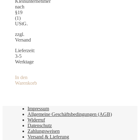
Kleinunternehmer
nach
§19
(1)
UStG.
zzgl.
Versand
Lieferzeit:
3-5
Werktage
In den
Warenkorb
Impressum
Allgemeine Geschäftsbedingungen (AGB)
Widerruf
Datenschutz
Zahlungsweisen
Versand & Lieferung