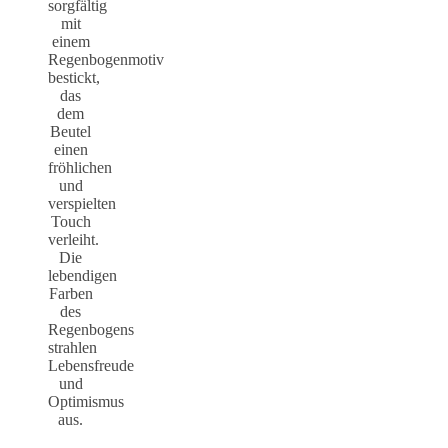
sorgfältig
mit
einem
Regenbogenmotiv
bestickt,
das
dem
Beutel
einen
fröhlichen
und
verspielten
Touch
verleiht.
Die
lebendigen
Farben
des
Regenbogens
strahlen
Lebensfreude
und
Optimismus
aus.