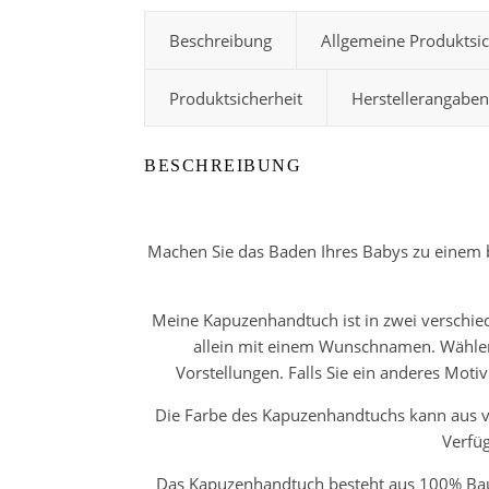
Beschreibung
Allgemeine Produktsi
Produktsicherheit
Herstellerangaben
BESCHREIBUNG
Machen Sie das Baden Ihres Babys zu einem be
Meine Kapuzenhandtuch ist in zwei verschie
allein mit einem Wunschnamen. Wählen S
Vorstellungen. Falls Sie ein anderes Motiv
Die Farbe des Kapuzenhandtuchs kann aus v
Verfü
Das Kapuzenhandtuch besteht aus 100% Baum