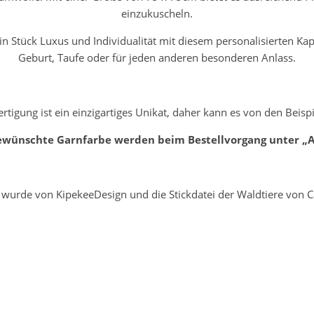
einzukuscheln.
in Stück Luxus und Individualität mit diesem personalisierten K
Geburt, Taufe oder für jeden anderen besonderen Anlass.
ertigung ist ein einzigartiges Unikat, daher kann es von den Beis
ünschte Garnfarbe werden beim Bestellvorgang unter „A
i wurde von KipekeeDesign und die Stickdatei der Waldtiere vo