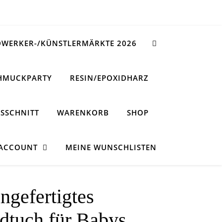
WERKER-/KÜNSTLERMÄRKTE 2026
HMUCKPARTY
RESIN/EPOXIDHARZ
SSCHNITT
WARENKORB
SHOP
 ACCOUNT
MEINE WUNSCHLISTEN
angefertigtes
tuch für Babys