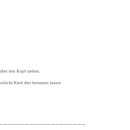
 über den Kopf ziehen.
fsicht Kind dies benutzen lassen
————————————————————