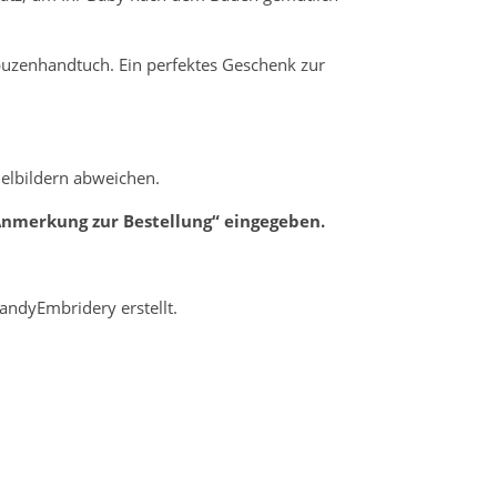
apuzenhandtuch. Ein perfektes Geschenk zur
pielbildern abweichen.
nmerkung zur Bestellung“ eingegeben.
n CandyEmbridery
erstellt.