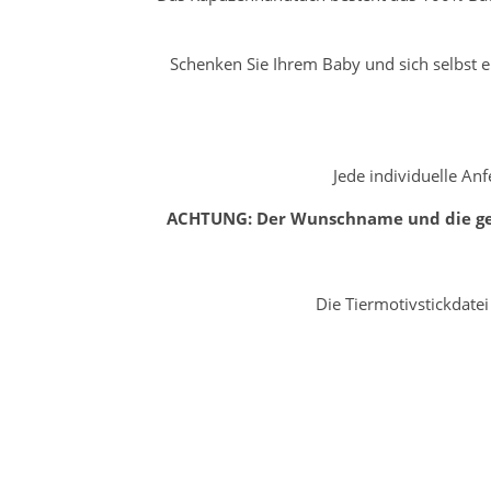
Schenken Sie Ihrem Baby und sich selbst e
Jede individuelle Anf
ACHTUNG: Der Wunschname und die gew
Die Tiermotivstickdate