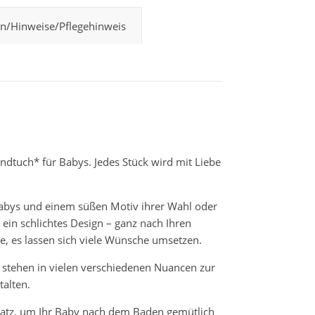
n/Hinweise/Pflegehinweis
ndtuch* für Babys. Jedes Stück wird mit Liebe
Babys und einem süßen Motiv ihrer Wahl oder
ein schlichtes Design – ganz nach Ihren
tte, es lassen sich viele Wünsche umsetzen.
stehen in vielen verschiedenen Nuancen zur
alten.
latz, um Ihr Baby nach dem Baden gemütlich