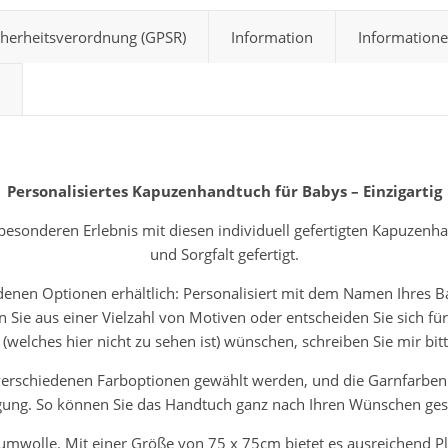
cherheitsverordnung (GPSR)
Information
Informatione
Personalisiertes Kapuzenhandtuch für Babys – Einzigartig
sonderen Erlebnis mit diesen individuell gefertigten Kapuzenha
und Sorgfalt gefertigt.
denen Optionen erhältlich: Personalisiert mit dem Namen Ihres 
ie aus einer Vielzahl von Motiven oder entscheiden Sie sich für 
 (welches hier nicht zu sehen ist) wünschen, schreiben Sie mir bi
erschiedenen Farboptionen gewählt werden, und die Garnfarben 
gung. So können Sie das Handtuch ganz nach Ihren Wünschen gest
wolle. Mit einer Größe von 75 x 75cm bietet es ausreichend P