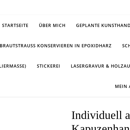
STARTSEITE
ÜBER MICH
GEPLANTE KUNSTHAND
BRAUTSTRAUSS KONSERVIEREN IN EPOXIDHARZ
SC
LIERMASSE)
STICKEREI
LASERGRAVUR & HOLZAU
MEIN
Individuell 
Kapuzenhand