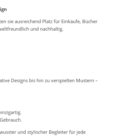
ign
ten sie ausreichend Platz für Einkäufe, Bücher
eltfreundlich und nachhaltig.
tive Designs bis hin zu verspielten Mustern –
nzigartig.
 Gebrauch.
usster und stylischer Begleiter für jede