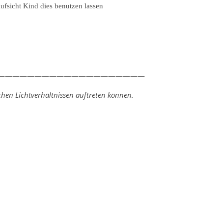
fsicht Kind dies benutzen lassen
————————————————————
hen Lichtverhältnissen auftreten können.