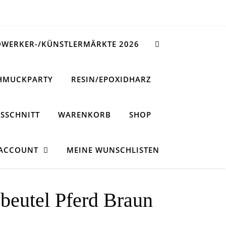
WERKER-/KÜNSTLERMÄRKTE 2026
HMUCKPARTY
RESIN/EPOXIDHARZ
SSCHNITT
WARENKORB
SHOP
 ACCOUNT
MEINE WUNSCHLISTEN
-beutel Pferd Braun