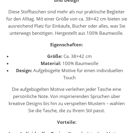
und Design
Diese Stofftaschen sind mehr als nur praktische Begleiter
für den Alltag. Mit einer Größe von ca. 38×42 cm bieten sie
ausreichend Platz für Einkäufe, Bücher oder alles, was Sie
unterwegs benötigen. Hergestellt aus 100% Baumwolle.
Eigenschaften:
Größe:
Ca. 38×42 cm
Material:
100% Baumwolle
Design:
Aufgebügelte Motive für einen individuellen
Touch
Die aufgebügelten Motive verleihen jeder Tasche eine
persönliche Note. Von inspirierenden Sprüchen über
kreative Designs bis hin zu verspielten Mustern – wählen
Sie die Tasche, die zu Ihrem Stil passt.
Vorteile: