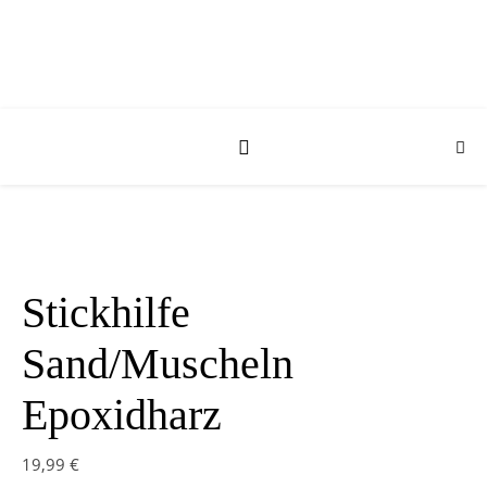
Stickhilfe
Sand/Muscheln
Epoxidharz
19,99
€