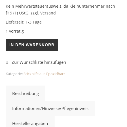
Kein Mehrwertsteuerausweis, da Kleinunternehmer nach
§19 (1) UStG.
zzgl. Versand
Lieferzeit:
1-3 Tage
1 vorrätig
Stickhilfe Sand/Muscheln Epoxidharz Menge
IN DEN WARENKORB
Kategorie:
Stickhilfe aus Epoxidharz
Beschreibung
Informationen/Hinweise/Pflegehinweis
Herstellerangaben