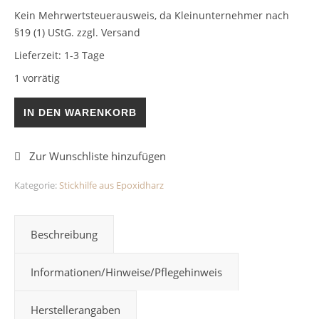
Kein Mehrwertsteuerausweis, da Kleinunternehmer nach
§19 (1) UStG.
zzgl. Versand
Lieferzeit:
1-3 Tage
1 vorrätig
Stickhilfe Rosen/Schwarz Epoxidharz Menge
IN DEN WARENKORB
Kategorie:
Stickhilfe aus Epoxidharz
Beschreibung
Informationen/Hinweise/Pflegehinweis
Herstellerangaben