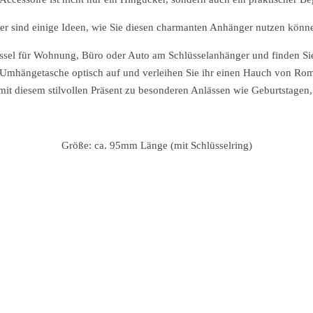
er sind einige Ideen, wie Sie diesen charmanten Anhänger nutzen könn
lüssel für Wohnung, Büro oder Auto am Schlüsselanhänger und finden Sie
Umhängetasche optisch auf und verleihen Sie ihr einen Hauch von Rom
it diesem stilvollen Präsent zu besonderen Anlässen wie Geburtstagen, 
Größe: ca. 95mm Länge (mit Schlüsselring)