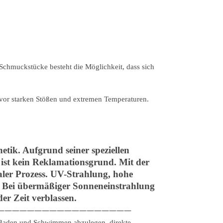
 Schmuckstücke besteht die Möglichkeit, dass sich
vor starken Stößen und extremen Temperaturen.
tik. Aufgrund seiner speziellen
 ist kein Reklamationsgrund. Mit der
aler Prozess. UV-Strahlung, hohe
n. Bei übermäßiger Sonneneinstrahlung
er Zeit verblassen.
——————————————————
, Baden und Schwimmen abzulegen, direkte