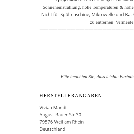
Sonneneinstrahlung, hohe Temperaturen & hohe L
Nicht für Spülmaschine, Mikrowelle und Backo
zu entfernen.
Vermeide 
—————————————————————
—————————————————————
Bitte beachten Sie, dass leichte Farb
HERSTELLERANGABEN
Vivian Mandt
August-Bauer-Str.30
79576 Weil am Rhein
Deutschland