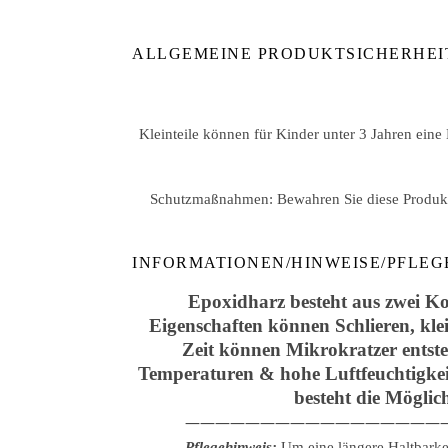
ALLGEMEINE PRODUKTSICHERHEI
Kleinteile können für Kinder unter 3 Jahren eine
Schutzmaßnahmen: Bewahren Sie diese Produkte
INFORMATIONEN/HINWEISE/PFLEG
Epoxidharz besteht aus zwei Ko
Eigenschaften können Schlieren, kle
Zeit können Mikrokratzer entste
Temperaturen & hohe Luftfeuchtigkeit
besteht die Möglic
—————————————————
Pflegehinweis:
Um eine längere Haltbarke