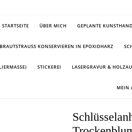
STARTSEITE
ÜBER MICH
GEPLANTE KUNSTHAND
BRAUTSTRAUSS KONSERVIEREN IN EPOXIDHARZ
SC
LIERMASSE)
STICKEREI
LASERGRAVUR & HOLZAU
MEIN
Schlüsselan
Trockenblu