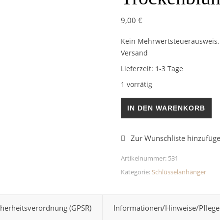
9,00
€
Kein Mehrwertsteuerausweis, 
Versand
Lieferzeit:
1-3 Tage
1 vorrätig
Schlüsselanhänger Trockenb
IN DEN WARENKORB
Artikelnummer:
531
Kategorie:
Schlüsselanhänger
cherheitsverordnung (GPSR)
Informationen/Hinweise/Pflege