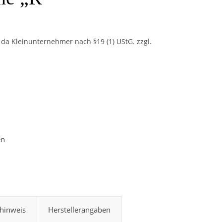
da Kleinunternehmer nach §19 (1) UStG.
zzgl.
lume "R" Menge
hinweis
Herstellerangaben