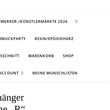
WERKER-/KÜNSTLERMÄRKTE 2026
HMUCKPARTY
RESIN/EPOXIDHARZ
SSCHNITT
WARENKORB
SHOP
 ACCOUNT
MEINE WUNSCHLISTEN
hänger
me „R“