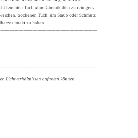
cht feuchten Tuch ohne Chemikalien zu reinigen.
weichen, trockenen Tuch, um Staub oder Schmutz
arzes intakt zu halten.
——————————————————————
——————————————————————
n Lichtverhältnissen auftreten können.