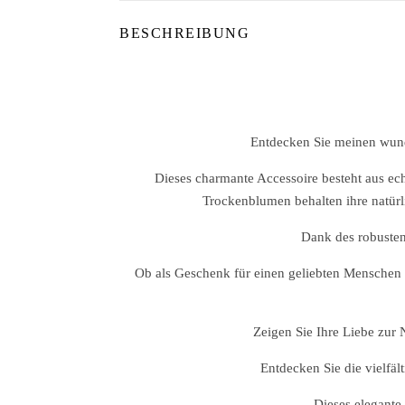
BESCHREIBUNG
Entdecken Sie meinen wund
Dieses charmante Accessoire besteht aus ech
Trockenblumen behalten ihre natür
Dank des robusten
Ob als Geschenk für einen geliebten Menschen o
Zeigen Sie Ihre Liebe zur
Entdecken Sie die vielf
Dieses elegante 