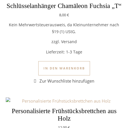
Schlüsselanhänger Chamäleon Fuchsia „T“
8,00
€
Kein Mehrwertsteuerausweis, da Kleinunternehmer nach
§19 (1) UStG.
zzgl. Versand
Lieferzeit:
1-3 Tage
IN DEN WARENKORB
Personalisierte Frühstücksbrettchen aus
Holz
12,00
€