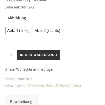
Lieferzeit:
3-5 Tage
Abbildung
Abb. 1 (links)
Abb. 2 (rechts)
Schlüsselanhänger Holz Meerestiere Menge
IN DEN WARENKORB
Artikelnummer:
655
Kategorien:
Holz Gravur/Ausschnitt
,
Schlüsselanhänger
Beschreibung