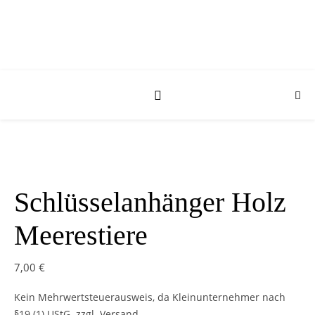
Schlüsselanhänger Holz
Meerestiere
7,00
€
Kein Mehrwertsteuerausweis, da Kleinunternehmer nach
§19 (1) UStG.
zzgl. Versand