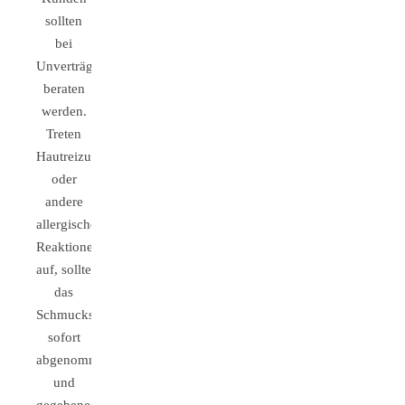
sollten
bei
Unverträglichkeiten
beraten
werden.
Treten
Hautreizungen
oder
andere
allergische
Reaktionen
auf, sollte
das
Schmuckstück
sofort
abgenommen
und