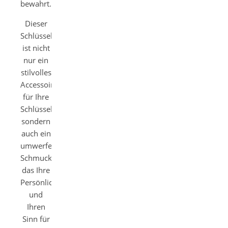
bewahrt.
Dieser
Schlüsselanhänger
ist nicht
nur ein
stilvolles
Accessoire
für Ihre
Schlüssel,
sondern
auch ein
umwerfendes
Schmuckstück,
das Ihre
Persönlichkeit
und
Ihren
Sinn für