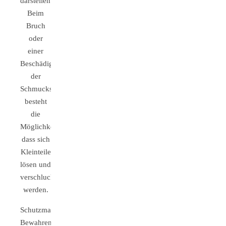
darstellen.
Beim
Bruch
oder
einer
Beschädigung
der
Schmuckstücke
besteht
die
Möglichkeit,
dass sich
Kleinteile
lösen und
verschluckt
werden.
Schutzmaßnahmen:
Bewahren