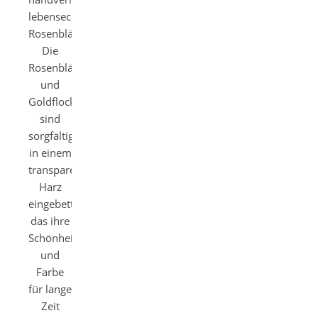
lebensechten
Rosenblättern.
Die
Rosenblätter
und
Goldflocken
sind
sorgfältig
in einem
transparenten
Harz
eingebettet,
das ihre
Schönheit
und
Farbe
für lange
Zeit