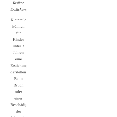
Risiko:
Erstickungsgefahr
Kleinteile
können
für
Kinder
unter 3
Jahren
eine
Erstickungsgefahr
darstellen.
Beim
Bruch
oder
einer
Beschädigung
der