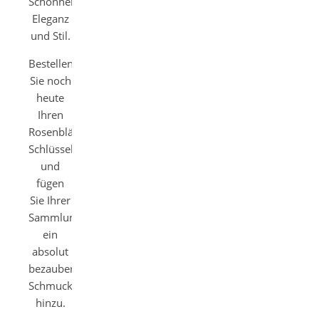
Schönheit,
Eleganz
und Stil.
Bestellen
Sie noch
heute
Ihren
Rosenblätter
Schlüsselanhänger
und
fügen
Sie Ihrer
Sammlung
ein
absolut
bezauberndes
Schmuckstück
hinzu.