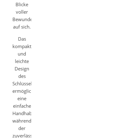
Blicke
voller
Bewunderung
auf sich.
Das
kompakte
und
leichte
Design
des
Schlüsselanhängers
ermöglicht
eine
einfache
Handhabung,
während
der
zuverlässige