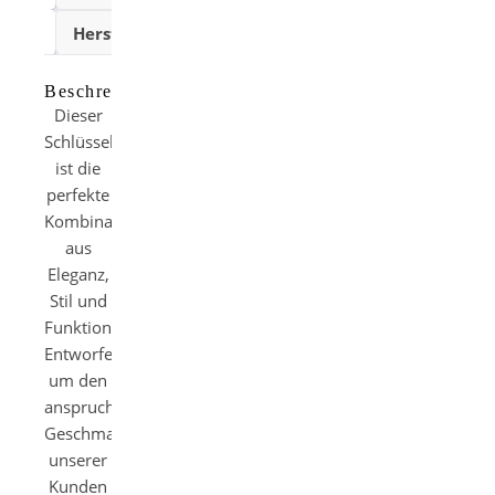
Herstellerangaben
Beschreibung
Dieser
Schlüsselanhänger
ist die
perfekte
Kombination
aus
Eleganz,
Stil und
Funktionalität.
Entworfen,
um den
anspruchsvollen
Geschmack
unserer
Kunden