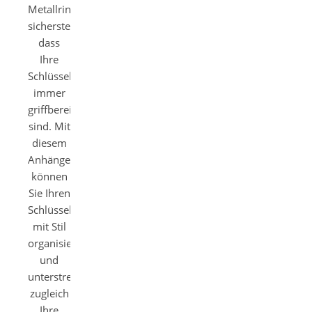
Metallring
sicherstellt,
dass
Ihre
Schlüssel
immer
griffbereit
sind. Mit
diesem
Anhänger
können
Sie Ihren
Schlüsselbund
mit Stil
organisieren
und
unterstreichen
zugleich
Ihre