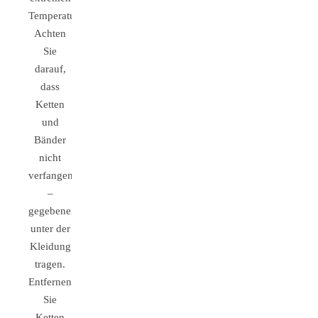
Temperaturen.
Achten
Sie
darauf,
dass
Ketten
und
Bänder
nicht
verfangen
–
gegebenenfalls
unter der
Kleidung
tragen.
Entfernen
Sie
Ketten