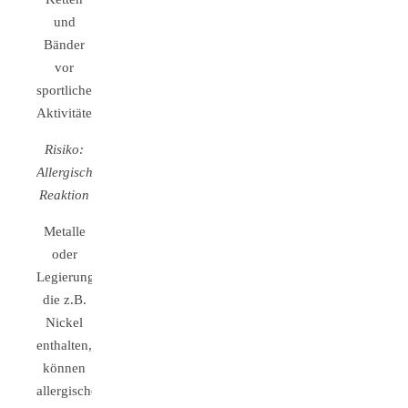
und
Bänder
vor
sportlichen
Aktivitäten.
Risiko:
Allergische
Reaktion
Metalle
oder
Legierungen,
die z.B.
Nickel
enthalten,
können
allergische