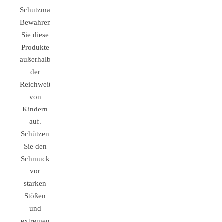
Schutzmaßnahmen:
Bewahren
Sie diese
Produkte
außerhalb
der
Reichweite
von
Kindern
auf.
Schützen
Sie den
Schmuck
vor
starken
Stößen
und
extremen