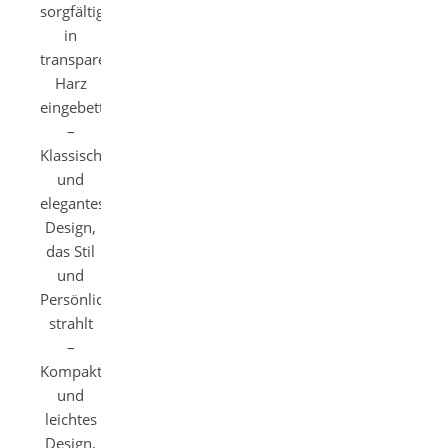
sorgfältig
in
transparentem
Harz
eingebettet
–
Klassisches
und
elegantes
Design,
das Stil
und
Persönlichkeit
strahlt
–
Kompaktes
und
leichtes
Design,