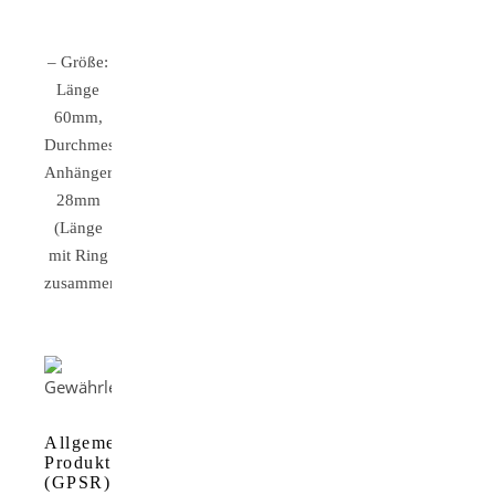
– Größe:
Länge
60mm,
Durchmesser
Anhänger
28mm
(Länge
mit Ring
zusammen)
Allgemeine
Produktsicherheitsverordnung
(GPSR)