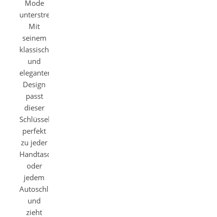
Mode
unterstreicht.
Mit
seinem
klassischen
und
eleganten
Design
passt
dieser
Schlüsselanhänger
perfekt
zu jeder
Handtasche
oder
jedem
Autoschlüssel
und
zieht