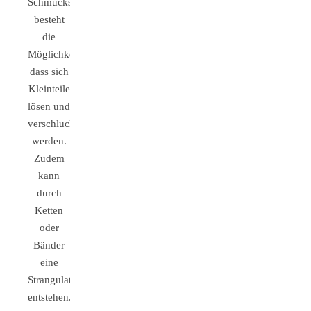
Schmuckstücke
besteht
die
Möglichkeit,
dass sich
Kleinteile
lösen und
verschluckt
werden.
Zudem
kann
durch
Ketten
oder
Bänder
eine
Strangulationsgefahr
entstehen.