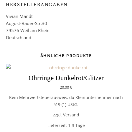
HERSTELLERANGABEN
Vivian Mandt
August-Bauer-Str.30
79576 Weil am Rhein
Deutschland
ÄHNLICHE PRODUKTE
Ohrringe Dunkelrot/Glitzer
20,00
€
Kein Mehrwertsteuerausweis, da Kleinunternehmer nach
§19 (1) UStG.
zzgl. Versand
Lieferzeit:
1-3 Tage