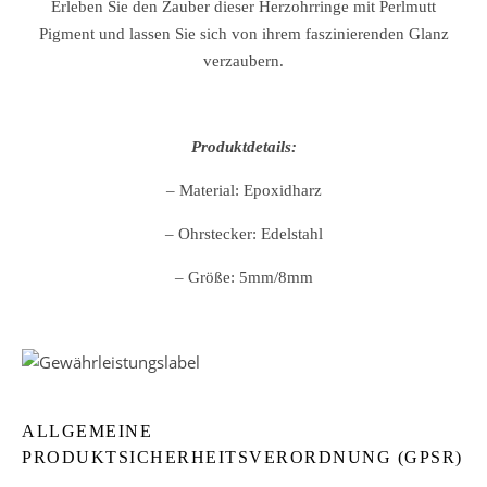
Erleben Sie den Zauber dieser Herzohrringe mit Perlmutt
Pigment und lassen Sie sich von ihrem faszinierenden Glanz
verzaubern.
Produktdetails:
– Material: Epoxidharz
– Ohrstecker: Edelstahl
– Größe: 5mm/8mm
ALLGEMEINE
PRODUKTSICHERHEITSVERORDNUNG (GPSR)