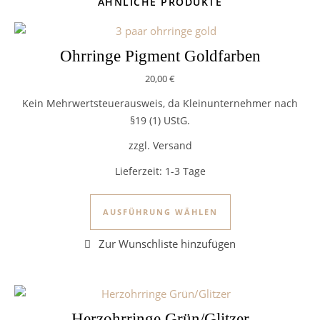
ÄHNLICHE PRODUKTE
Ohrringe Pigment Goldfarben
20,00
€
Kein Mehrwertsteuerausweis, da Kleinunternehmer nach
§19 (1) UStG.
zzgl. Versand
Lieferzeit:
1-3 Tage
Dieses Produkt we
AUSFÜHRUNG WÄHLEN
Herzohrringe Grün/Glitzer