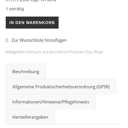
1 vorrätig
Ring Grün/Silberflocken Epoxidharz Menge
IN DEN WARENKORB
Kategorien:
Schmuck aus Epoxidharz/Polymer Clay
,
Ringe
Beschreibung
Allgemeine Produktsicherheitsverordnung (GPSR)
Informationen/Hinweise/Pflegehinweis
Herstellerangaben