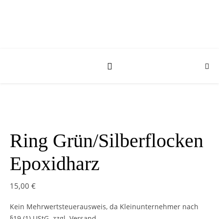
Ring Grün/Silberflocken
Epoxidharz
15,00
€
Kein Mehrwertsteuerausweis, da Kleinunternehmer nach
§19 (1) UStG.
zzgl. Versand