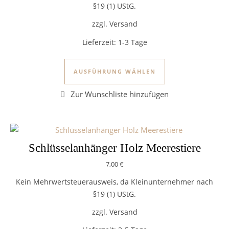
§19 (1) UStG.
zzgl. Versand
Lieferzeit:
1-3 Tage
Dieses Produkt we
AUSFÜHRUNG WÄHLEN
Schlüsselanhänger Holz Meerestiere
7,00
€
Kein Mehrwertsteuerausweis, da Kleinunternehmer nach
§19 (1) UStG.
zzgl. Versand