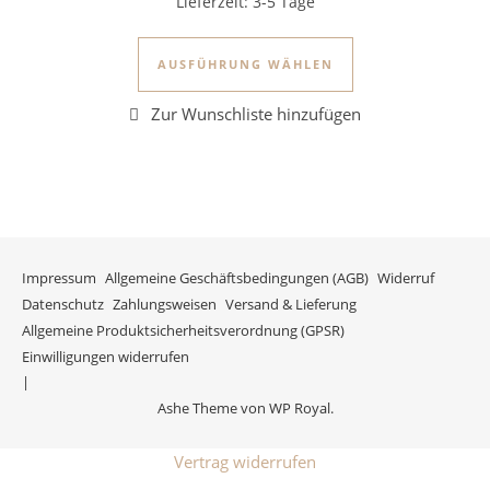
Lieferzeit:
3-5 Tage
Dieses Produkt we
AUSFÜHRUNG WÄHLEN
Impressum
Allgemeine Geschäftsbedingungen (AGB)
Widerruf
Datenschutz
Zahlungsweisen
Versand & Lieferung
Allgemeine Produktsicherheitsverordnung (GPSR)
Einwilligungen widerrufen
Ashe Theme von
WP Royal
.
Vertrag widerrufen