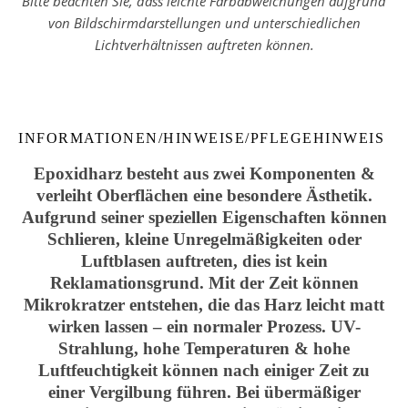
Bitte beachten Sie, dass leichte Farbabweichungen aufgrund
von Bildschirmdarstellungen und unterschiedlichen
Lichtverhältnissen auftreten können.
INFORMATIONEN/HINWEISE/PFLEGEHINWEIS
Epoxidharz besteht aus zwei Komponenten &
verleiht Oberflächen eine besondere Ästhetik.
Aufgrund seiner speziellen Eigenschaften können
Schlieren, kleine Unregelmäßigkeiten oder
Luftblasen auftreten, dies ist kein
Reklamationsgrund. Mit der Zeit können
Mikrokratzer entstehen, die das Harz leicht matt
wirken lassen – ein normaler Prozess. UV-
Strahlung, hohe Temperaturen & hohe
Luftfeuchtigkeit können nach einiger Zeit zu
einer Vergilbung führen. Bei übermäßiger