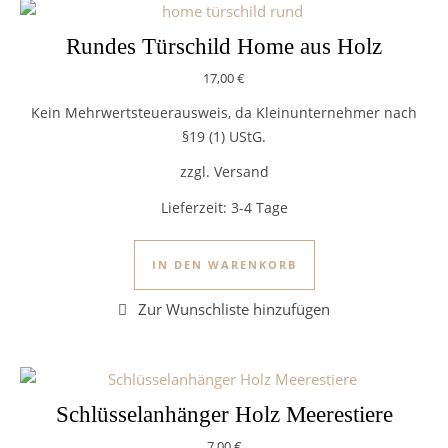
Rundes Türschild Home aus Holz
17,00
€
Kein Mehrwertsteuerausweis, da Kleinunternehmer nach
§19 (1) UStG.
zzgl. Versand
Lieferzeit:
3-4 Tage
IN DEN WARENKORB
Schlüsselanhänger Holz Meerestiere
7,00
€