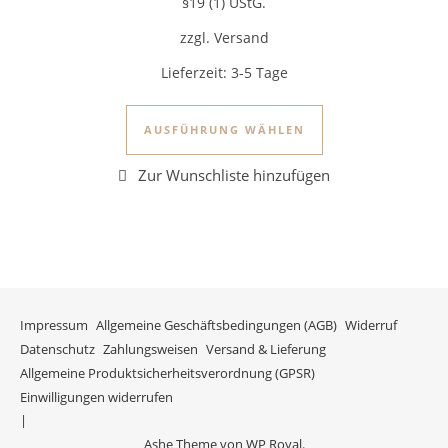
§19 (1) UStG.
zzgl. Versand
Lieferzeit:
3-5 Tage
Dieses Produkt we
AUSFÜHRUNG WÄHLEN
Impressum
Allgemeine Geschäftsbedingungen (AGB)
Widerruf
Datenschutz
Zahlungsweisen
Versand & Lieferung
Allgemeine Produktsicherheitsverordnung (GPSR)
Einwilligungen widerrufen
Ashe Theme von
WP Royal
.