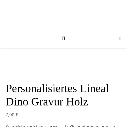
Personalisiertes Lineal
Dino Gravur Holz
7,00
€
Kein Mehrwertsteuerausweis, da Kleinunternehmer nach