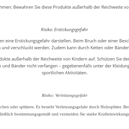
men: Bewahren Sie diese Produkte außerhalb der Reichweite von
Risiko: Erstickungsgefahr
hren eine Erstickungsgefahr darstellen. Beim Bruch oder einer Be
sen und verschluckt werden. Zudem kann durch Ketten oder Bänder
kte außerhalb der Reichweite von Kindern auf. Schützen Sie d
n und Bänder nicht verfangen – gegebenenfalls unter der Kleidung
sportlichen Aktivitäten.
Risiko: Verletzungsgefahr
n oder splittern. Es besteht Verletzungsgefahr durch Holzsplitter. Bes
hließlich bestimmungsgemäß und vermeiden Sie starke Krafteinwirkun