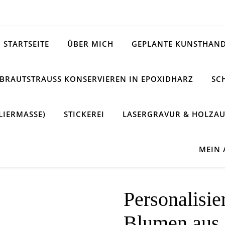
STARTSEITE
ÜBER MICH
GEPLANTE KUNSTHAND
BRAUTSTRAUSS KONSERVIEREN IN EPOXIDHARZ
SC
LIERMASSE)
STICKEREI
LASERGRAVUR & HOLZAU
MEIN
Personalisie
Blumen aus