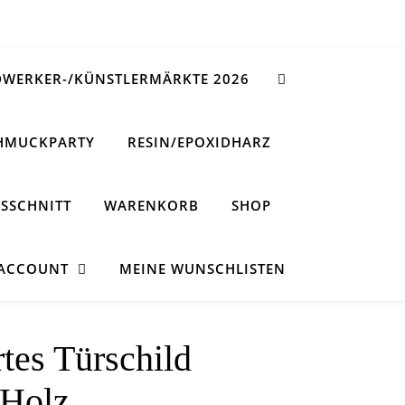
WERKER-/KÜNSTLERMÄRKTE 2026
HMUCKPARTY
RESIN/EPOXIDHARZ
SSCHNITT
WARENKORB
SHOP
 ACCOUNT
MEINE WUNSCHLISTEN
rtes Türschild
 Holz