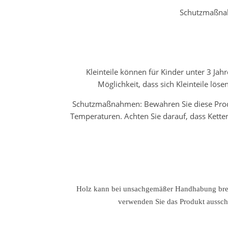
Schutzmaßnah
Kleinteile können für Kinder unter 3 Ja
Möglichkeit, dass sich Kleinteile lö
Schutzmaßnahmen: Bewahren Sie diese Produ
Temperaturen. Achten Sie darauf, dass Kette
Holz kann bei unsachgemäßer Handhabung breche
verwenden Sie das Produkt aussc