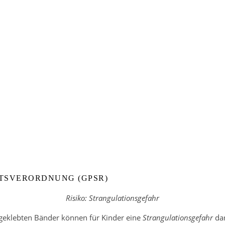
TSVERORDNUNG (GPSR)
Risiko: Strangulationsgefahr
geklebten Bänder können für Kinder eine
Strangulationsgefahr
dar