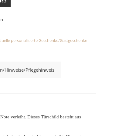
ORB
iduelle personalisierte Geschenke/Gastgeschenke
n/Hinweise/Pflegehinweis
Note verleiht. Dieses Türschild besteht aus