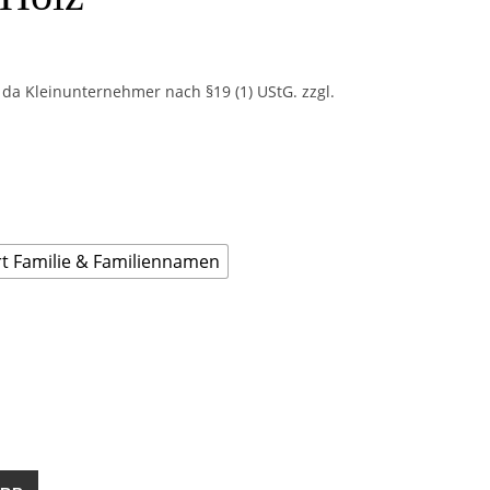
da Kleinunternehmer nach §19 (1) UStG.
zzgl.
t Familie & Familiennamen
lumen aus Holz Menge