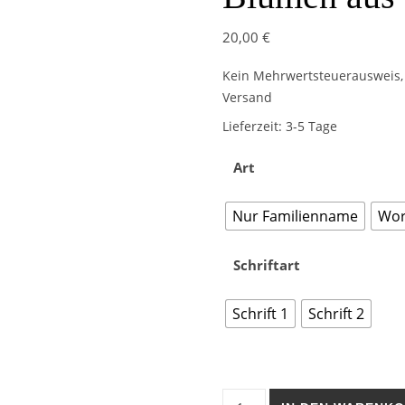
20,00
€
Kein Mehrwertsteuerausweis, 
Versand
Lieferzeit:
3-5 Tage
Art
Nur Familienname
Wor
Schriftart
Schrift 1
Schrift 2
Personalisiertes Türschild B