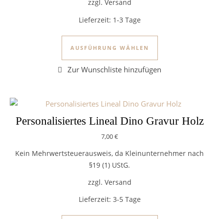
zzgl. Versand
Lieferzeit:
1-3 Tage
Dieses Produkt we
AUSFÜHRUNG WÄHLEN
Personalisiertes Lineal Dino Gravur Holz
7,00
€
Kein Mehrwertsteuerausweis, da Kleinunternehmer nach
§19 (1) UStG.
zzgl. Versand
Lieferzeit:
3-5 Tage
Dieses Produkt we