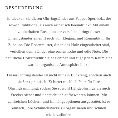
BESCHREIBUNG
Entdecken Sie diesen Ohrringständer aus Pappel-Sperrholz, der
sowohl funktional als auch ästhetisch beeindruckt. Mit einem
zauberhaften Rosenmuster versehen, bringt dieser
Ohrringständer einen Hauch von Eleganz und Romantik in Ihr
Zuhause. Die Rosenmuster, die in das Holz eingearbeitet sind,
verleihen dem Ständer eine romantische und edle Note. Die
natürliche Holzstruktur bleibt sichtbar und fügt jedem Raum eine
warme, organische Atmosphäre hinzu.
Dieser Ohrringständer ist nicht nur ein Blickfang, sondern auch
äußerst praktisch. Er bietet reichlich Platz für Ihre
Ohrringsammlung, sodass Sie sowohl Hängeohrringe als auch
Stecker sicher und übersichtlich aufbewahren können. Mit
zahlreichen Löchern und Einhängeoptionen ausgestattet, ist es
einfach, Ihre Schmuckstücke zu organisieren und schnell
wiederzufinden.