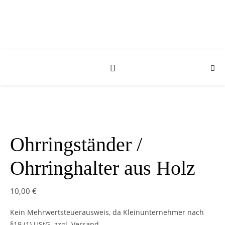
Ohrringständer /
Ohrringhalter aus Holz
10,00
€
Kein Mehrwertsteuerausweis, da Kleinunternehmer nach
§19 (1) UStG.
zzgl. Versand