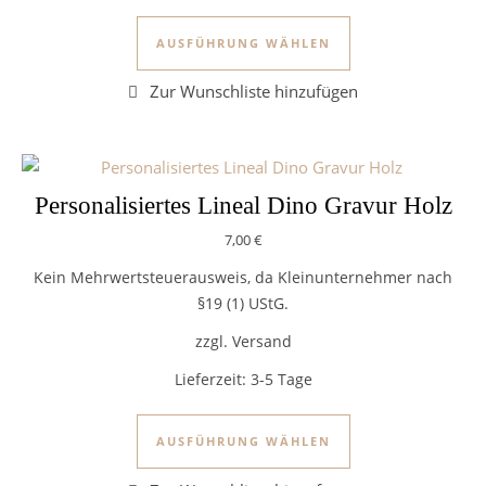
Dieses Produkt we
AUSFÜHRUNG WÄHLEN
Personalisiertes Lineal Dino Gravur Holz
7,00
€
Kein Mehrwertsteuerausweis, da Kleinunternehmer nach
§19 (1) UStG.
zzgl. Versand
Lieferzeit:
3-5 Tage
Dieses Produkt we
AUSFÜHRUNG WÄHLEN