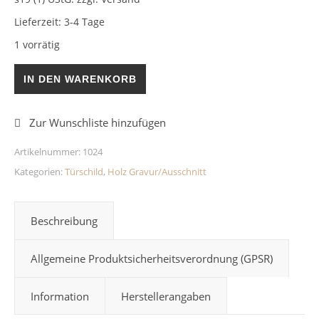
Lieferzeit:
3-4 Tage
1 vorrätig
Rundes Türschild Home aus Holz Menge
IN DEN WARENKORB
Artikelnummer:
1024
Kategorien:
Türschild
,
Holz Gravur/Ausschnitt
Beschreibung
Allgemeine Produktsicherheitsverordnung (GPSR)
Information
Herstellerangaben