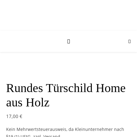
Rundes Türschild Home
aus Holz
17,00
€
Kein Mehrwertsteuerausweis, da Kleinunternehmer nach
§19 (1) UStG.
zzgl. Versand