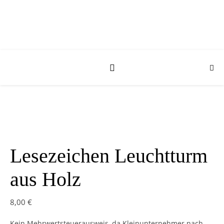
Lesezeichen Leuchtturm
aus Holz
8,00
€
Kein Mehrwertsteuerausweis, da Kleinunternehmer nach