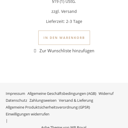
§19 (1) UStG.
zzgl. Versand
Lieferzeit:
2-3 Tage
IN DEN WARENKORB
Impressum
Allgemeine Geschäftsbedingungen (AGB)
Widerruf
Datenschutz
Zahlungsweisen
Versand & Lieferung
Allgemeine Produktsicherheitsverordnung (GPSR)
Einwilligungen widerrufen
Ashe Theme von
WP Royal
.