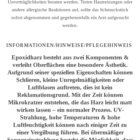
Unverträglichkeiten beraten werden. Treten Hautreizungen oder
andere allergische Reaktionen auf, sollte das Schmuckstück
sofort abgenommen und gegebenenfalls ein Arzt aufgesucht
werden.
INFORMATIONEN/HINWEISE/PFLEGEHINWEIS
Epoxidharz besteht aus zwei Komponenten &
verleiht Oberflächen eine besondere Ästhetik.
Aufgrund seiner speziellen Eigenschaften können
Schlieren, kleine Unregelmäßigkeiten oder
Luftblasen auftreten, dies ist kein
Reklamationsgrund. Mit der Zeit können
Mikrokratzer entstehen, die das Harz leicht matt
wirken lassen – ein normaler Prozess. UV-
Strahlung, hohe Temperaturen & hohe
Luftfeuchtigkeit können nach einiger Zeit zu
einer Vergilbung führen. Bei übermäßiger
Sonneneinstrahlung besteht die Möglichkeit, dass