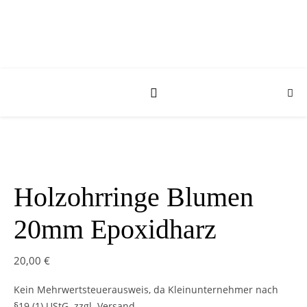
Holzohrringe Blumen
20mm Epoxidharz
20,00
€
Kein Mehrwertsteuerausweis, da Kleinunternehmer nach
§19 (1) UStG.
zzgl. Versand