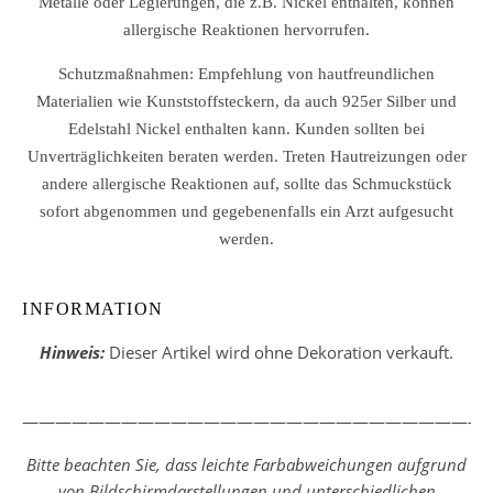
Metalle oder Legierungen, die z.B. Nickel enthalten, können
allergische Reaktionen hervorrufen.
Schutzmaßnahmen: Empfehlung von hautfreundlichen
Materialien wie Kunststoffsteckern, da auch 925er Silber und
Edelstahl Nickel enthalten kann. Kunden sollten bei
Unverträglichkeiten beraten werden. Treten Hautreizungen oder
andere allergische Reaktionen auf, sollte das Schmuckstück
sofort abgenommen und gegebenenfalls ein Arzt aufgesucht
werden.
INFORMATION
Hinweis:
Dieser Artikel wird ohne Dekoration verkauft.
————————————————————————————
Bitte beachten Sie, dass leichte Farbabweichungen aufgrund
von Bildschirmdarstellungen und unterschiedlichen