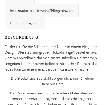
Informationen/Hinweise/Pflegehinweis
Herstellerangaben
BESCHREIBUNG
Entdecken Sie die Schönheit der Natur in einem eleganten
Design. Diese 20mm großen Holzohrringe* bestehen aus
klarem Epoxidharz, das von einem stilvollen Holzrahmen
umgeben ist. Im Inneren befinden sich echte Blumen, die
jedes Paar zu einem einzigartigen Kunstwerk machen.
Die Stecker aus Edelstahl sorgen nicht nur für einen
sicheren Halt.
Das Zusammenspiel von natürlichen Materialien und
moderner Verarbeitung macht diese Ohrringe zum
perfekten Accessoire für jeden Anlass. Sie sind leicht zu