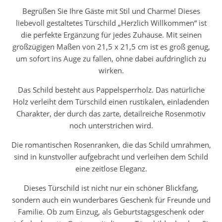
Begrüßen Sie Ihre Gäste mit Stil und Charme! Dieses
liebevoll gestaltetes Türschild „Herzlich Willkommen“ ist
die perfekte Ergänzung für jedes Zuhause. Mit seinen
großzügigen Maßen von 21,5 x 21,5 cm ist es groß genug,
um sofort ins Auge zu fallen, ohne dabei aufdringlich zu
wirken.
Das Schild besteht aus Pappelsperrholz. Das natürliche
Holz verleiht dem Türschild einen rustikalen, einladenden
Charakter, der durch das zarte, detailreiche Rosenmotiv
noch unterstrichen wird.
Die romantischen Rosenranken, die das Schild umrahmen,
sind in kunstvoller aufgebracht und verleihen dem Schild
eine zeitlose Eleganz.
Dieses Türschild ist nicht nur ein schöner Blickfang,
sondern auch ein wunderbares Geschenk für Freunde und
Familie. Ob zum Einzug, als Geburtstagsgeschenk oder