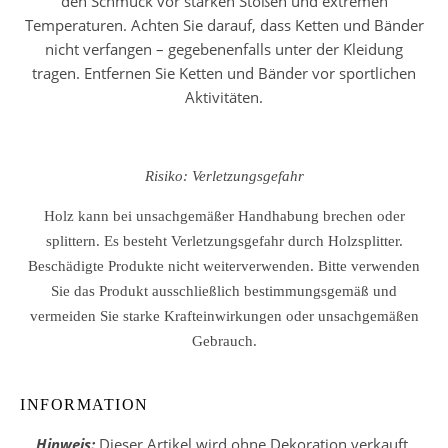
den Schmuck vor starken Stößen und extremen
Temperaturen. Achten Sie darauf, dass Ketten und Bänder
nicht verfangen – gegebenenfalls unter der Kleidung
tragen. Entfernen Sie Ketten und Bänder vor sportlichen
Aktivitäten.
Risiko: Verletzungsgefahr
Holz kann bei unsachgemäßer Handhabung brechen oder
splittern. Es besteht Verletzungsgefahr durch Holzsplitter.
Beschädigte Produkte nicht weiterverwenden. Bitte verwenden
Sie das Produkt ausschließlich bestimmungsgemäß und
vermeiden Sie starke Krafteinwirkungen oder unsachgemäßen
Gebrauch.
INFORMATION
Hinweis:
Dieser Artikel wird ohne Dekoration verkauft.