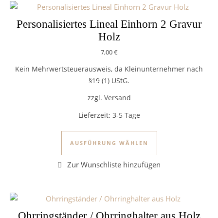
Personalisiertes Lineal Einhorn 2 Gravur
Holz
7,00
€
Kein Mehrwertsteuerausweis, da Kleinunternehmer nach
§19 (1) UStG.
zzgl. Versand
Lieferzeit:
3-5 Tage
Dieses Produkt we
AUSFÜHRUNG WÄHLEN
Ohrringständer / Ohrringhalter aus Holz