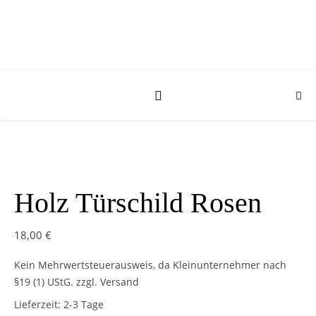
Holz Türschild Rosen
18,00
€
Kein Mehrwertsteuerausweis, da Kleinunternehmer nach
§19 (1) UStG.
zzgl. Versand
Lieferzeit:
2-3 Tage