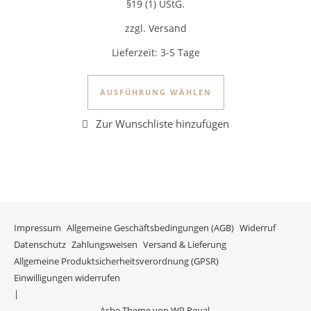
§19 (1) UStG.
zzgl. Versand
Lieferzeit:
3-5 Tage
Dieses Produkt we
AUSFÜHRUNG WÄHLEN
Impressum
Allgemeine Geschäftsbedingungen (AGB)
Widerruf
Datenschutz
Zahlungsweisen
Versand & Lieferung
Allgemeine Produktsicherheitsverordnung (GPSR)
Einwilligungen widerrufen
Ashe Theme von
WP Royal
.