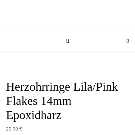
Herzohrringe Lila/Pink
Flakes 14mm
Epoxidharz
20,00
€