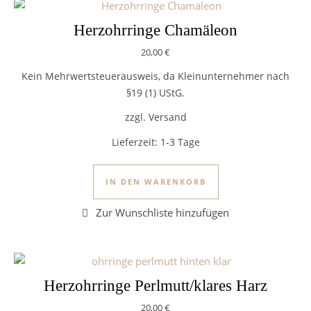
Herzohrringe Chamäleon
20,00
€
Kein Mehrwertsteuerausweis, da Kleinunternehmer nach
§19 (1) UStG.
zzgl. Versand
Lieferzeit:
1-3 Tage
IN DEN WARENKORB
Herzohrringe Perlmutt/klares Harz
20,00
€