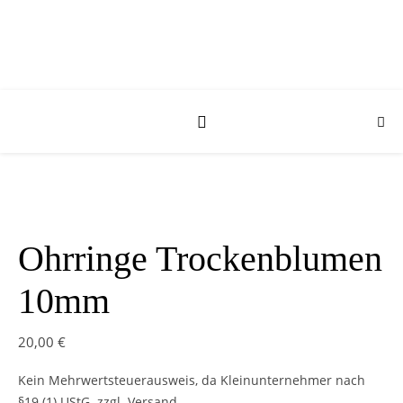
Ohrringe Trockenblumen
10mm
20,00
€
Kein Mehrwertsteuerausweis, da Kleinunternehmer nach
§19 (1) UStG.
zzgl. Versand