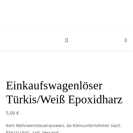
Einkaufswagenlöser
Türkis/Weiß Epoxidharz
5,00
€
Kein Mehrwertsteuerausweis, da Kleinunternehmer nach
§19 (1) UStG.
zzgl. Versand