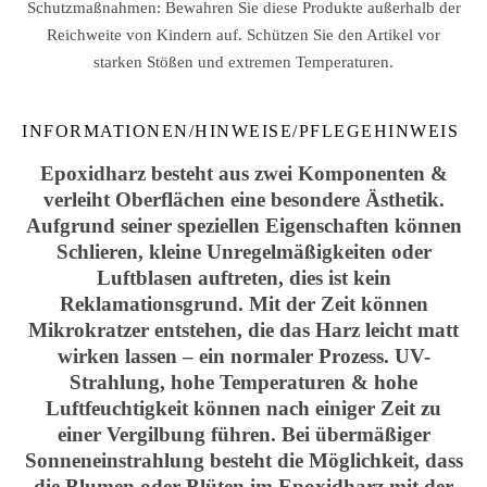
Schutzmaßnahmen: Bewahren Sie diese Produkte außerhalb der
Reichweite von Kindern auf. Schützen Sie den Artikel vor
starken Stößen und extremen Temperaturen.
INFORMATIONEN/HINWEISE/PFLEGEHINWEIS
Epoxidharz besteht aus zwei Komponenten &
verleiht Oberflächen eine besondere Ästhetik.
Aufgrund seiner speziellen Eigenschaften können
Schlieren, kleine Unregelmäßigkeiten oder
Luftblasen auftreten, dies ist kein
Reklamationsgrund. Mit der Zeit können
Mikrokratzer entstehen, die das Harz leicht matt
wirken lassen – ein normaler Prozess. UV-
Strahlung, hohe Temperaturen & hohe
Luftfeuchtigkeit können nach einiger Zeit zu
einer Vergilbung führen. Bei übermäßiger
Sonneneinstrahlung besteht die Möglichkeit, dass
die Blumen oder Blüten im Epoxidharz mit der