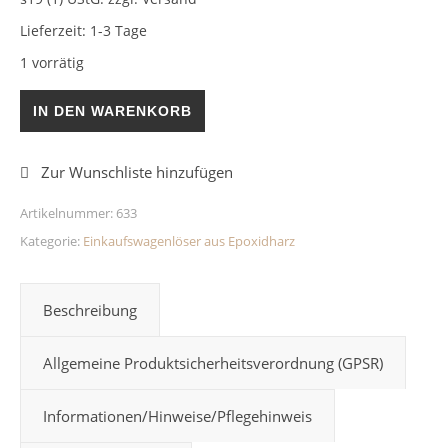
Lieferzeit:
1-3 Tage
1 vorrätig
Einkaufswagenlöser Türkis/Weiß Epoxidharz Menge
IN DEN WARENKORB
Artikelnummer:
633
Kategorie:
Einkaufswagenlöser aus Epoxidharz
Beschreibung
Allgemeine Produktsicherheitsverordnung (GPSR)
Informationen/Hinweise/Pflegehinweis