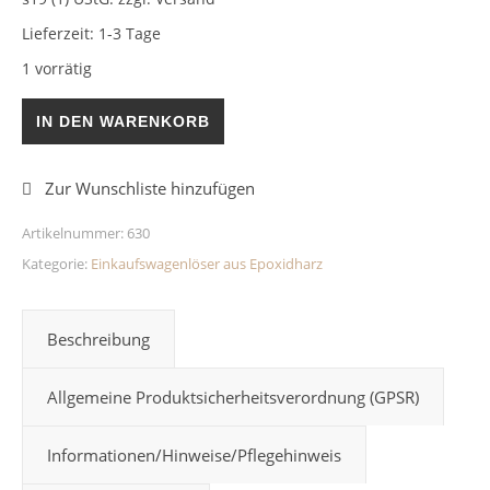
Lieferzeit:
1-3 Tage
1 vorrätig
Einkaufswagenlöser Türkis Epoxidharz Menge
IN DEN WARENKORB
Artikelnummer:
630
Kategorie:
Einkaufswagenlöser aus Epoxidharz
Beschreibung
Allgemeine Produktsicherheitsverordnung (GPSR)
Informationen/Hinweise/Pflegehinweis