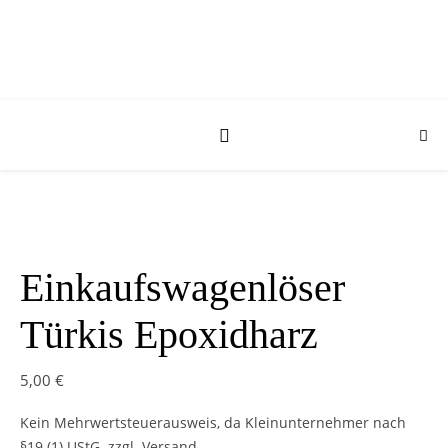
Einkaufswagenlöser
Türkis Epoxidharz
5,00
€
Kein Mehrwertsteuerausweis, da Kleinunternehmer nach
§19 (1) UStG.
zzgl. Versand