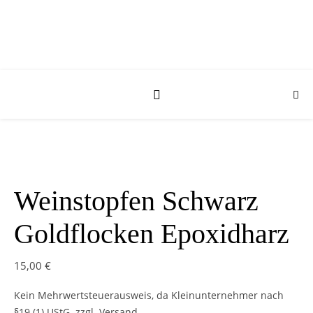
Weinstopfen Schwarz
Goldflocken Epoxidharz
15,00
€
Kein Mehrwertsteuerausweis, da Kleinunternehmer nach
§19 (1) UStG.
zzgl. Versand