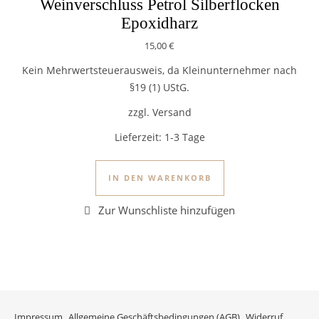
Weinverschluss Petrol Silberflocken
Epoxidharz
15,00
€
Kein Mehrwertsteuerausweis, da Kleinunternehmer nach
§19 (1) UStG.
zzgl. Versand
Lieferzeit:
1-3 Tage
IN DEN WARENKORB
Impressum
Allgemeine Geschäftsbedingungen (AGB)
Widerruf