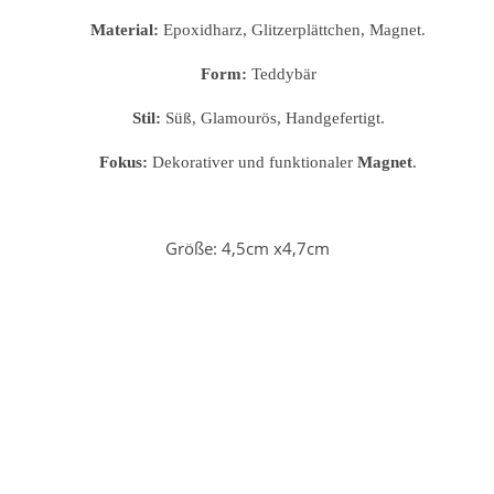
Material:
Epoxidharz, Glitzerplättchen, Magnet.
Form:
Teddybär
Stil:
Süß, Glamourös, Handgefertigt.
Fokus:
Dekorativer und funktionaler
Magnet
.
Größe: 4,5cm x4,7cm