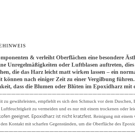
EHINWEIS
mponenten & verleiht Oberflächen eine besondere Ästhe
ine Unregelmäßigkeiten oder Luftblasen auftreten, dies
hen, die das Harz leicht matt wirken lassen – ein norm
 können nach einiger Zeit zu einer Vergilbung führe
hkeit, dass die Blumen oder Blüten im Epoxidharz mit d
——————————————————————————————
it zu gewährleisten, empfiehlt es sich den Schmuck vor dem Duschen
uftfeuchtigkeit zu vermeiden und es nur mit einem trockenen oder lei
fen geeignet. Epoxidharz ist nicht kratzfest.
Reinigung mit einem 
den Kontakt mit scharfen Gegenständen, um die Oberfläche des Epoxidh
—————————————————————————————