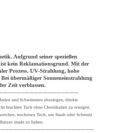
tik. Aufgrund seiner speziellen
 ist kein Reklamationsgrund. Mit der
aler Prozess. UV-Strahlung, hohe
n. Bei übermäßiger Sonneneinstrahlung
er Zeit verblassen.
——————————————————
, Baden und Schwimmen abzulegen, direkte
cht feuchten Tuch ohne Chemikalien zu reinigen.
weichen, trockenen Tuch, um Staub oder Schmutz
arzes intakt zu halten.
——————————————————————