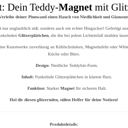
t: Dein Teddy-
Magnet
mit Glit
Verleihe deiner Pinnwand einen Hauch von Niedlichkeit und Glamour
ht nur unglaublich süß, sondern auch ein echter Hingucker! Gefertigt aus
unkelnden
Glitzerplättchen
, die ihn bei jedem Lichteinfall strahlen lasse
eine Kunstwerke zuverlässig an Kühlschränken, Magnettafeln oder White
Küche oder Büro.
Design:
Niedliche Teddybär-Form.
Inhalt:
Funkelnde Glitzerplättchen in klarem Harz.
Funktion:
Starker
Magnet
für sicheren Halt.
Hol dir diesen glitzernden, süßen Helfer für deine Notizen!
Produktdetails: