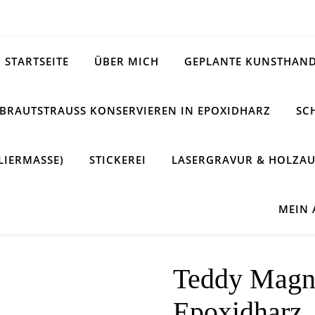
STARTSEITE
ÜBER MICH
GEPLANTE KUNSTHAND
BRAUTSTRAUSS KONSERVIEREN IN EPOXIDHARZ
SC
LIERMASSE)
STICKEREI
LASERGRAVUR & HOLZAU
MEIN
Teddy Magne
Epoxidharz