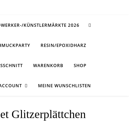
WERKER-/KÜNSTLERMÄRKTE 2026
HMUCKPARTY
RESIN/EPOXIDHARZ
SSCHNITT
WARENKORB
SHOP
 ACCOUNT
MEINE WUNSCHLISTEN
t Glitzerplättchen