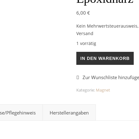
6,00
€
Kein Mehrwertsteuerausweis, 
Versand
1 vorrätig
Teddy Magnet Glitzerplättch
IN DEN WARENKORB
Kategorie:
Magnet
se/Pflegehinweis
Herstellerangaben