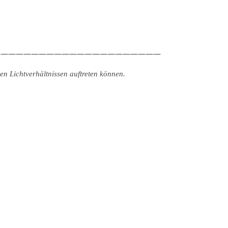
——————————————————————
n Lichtverhältnissen auftreten können.