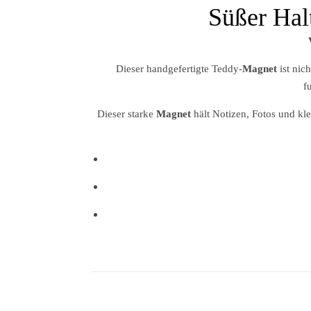
Süßer Hal
Dieser handgefertigte Teddy-
Magnet
ist nic
f
Dieser starke
Magnet
hält Notizen, Fotos und kl