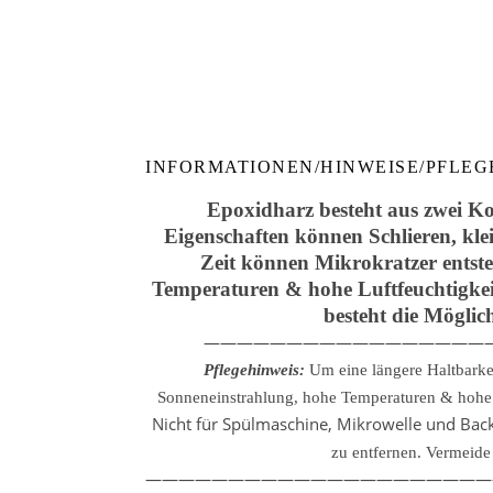
INFORMATIONEN/HINWEISE/PFLEG
Epoxidharz besteht aus zwei Ko
Eigenschaften können Schlieren, kle
Zeit können Mikrokratzer entste
Temperaturen & hohe Luftfeuchtigkeit
besteht die Möglic
—————————————————
Pflegehinweis:
Um eine längere Haltbarke
Sonneneinstrahlung, hohe Temperaturen & hohe L
Nicht für Spülmaschine, Mikrowelle und Backo
zu entfernen.
Vermeide 
—————————————————————