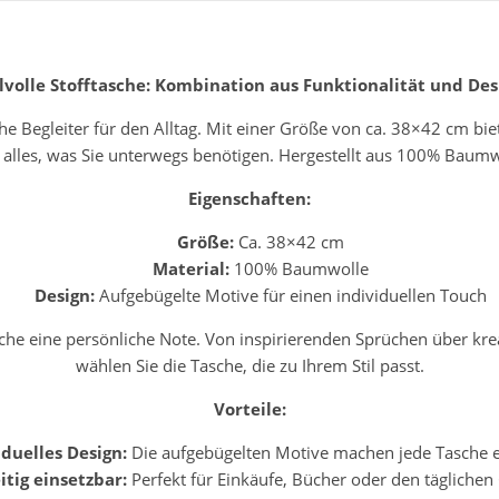
ilvolle Stofftasche: Kombination aus Funktionalität und Des
he Begleiter für den Alltag. Mit einer Größe von ca. 38×42 cm bie
 alles, was Sie unterwegs benötigen. Hergestellt aus 100% Baumw
Eigenschaften:
Größe:
Ca. 38×42 cm
Material:
100% Baumwolle
Design:
Aufgebügelte Motive für einen individuellen Touch
che eine persönliche Note. Von inspirierenden Sprüchen über krea
wählen Sie die Tasche, die zu Ihrem Stil passt.
Vorteile:
iduelles Design:
Die aufgebügelten Motive machen jede Tasche ei
itig einsetzbar:
Perfekt für Einkäufe, Bücher oder den täglichen