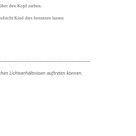
 über den Kopf ziehen.
fsicht Kind dies benutzen lassen
————————————————————
hen Lichtverhältnissen auftreten können.