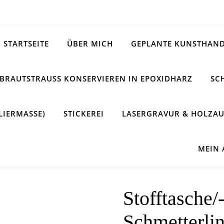
STARTSEITE
ÜBER MICH
GEPLANTE KUNSTHAND
BRAUTSTRAUSS KONSERVIEREN IN EPOXIDHARZ
SC
LIERMASSE)
STICKEREI
LASERGRAVUR & HOLZAU
MEIN
Stofftasche/
Schmetterli