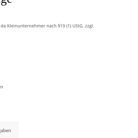
da Kleinunternehmer nach §19 (1) UStG.
zzgl.
rlinge Menge
gaben