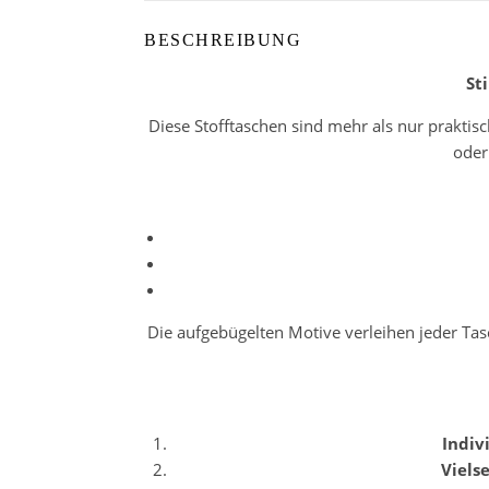
BESCHREIBUNG
St
Diese Stofftaschen sind mehr als nur praktisc
oder
Die aufgebügelten Motive verleihen jeder Tas
Indiv
Vielse