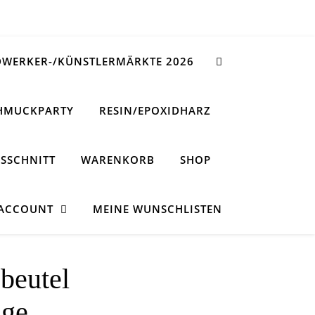
WERKER-/KÜNSTLERMÄRKTE 2026
HMUCKPARTY
RESIN/EPOXIDHARZ
SSCHNITT
WARENKORB
SHOP
 ACCOUNT
MEINE WUNSCHLISTEN
-beutel
nge