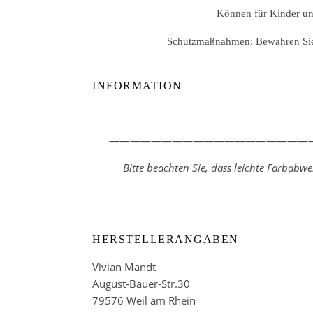
Können für Kinder unt
Schutzmaßnahmen: Bewahren Sie d
INFORMATION
————————————————————
Bitte beachten Sie, dass leichte Farbab
HERSTELLERANGABEN
Vivian Mandt
August-Bauer-Str.30
79576 Weil am Rhein