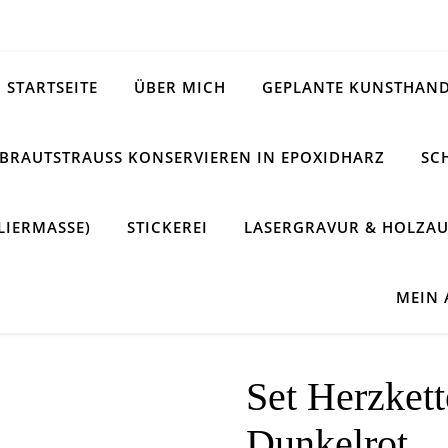
STARTSEITE
ÜBER MICH
GEPLANTE KUNSTHAND
BRAUTSTRAUSS KONSERVIEREN IN EPOXIDHARZ
SC
LIERMASSE)
STICKEREI
LASERGRAVUR & HOLZAU
MEIN
Set Herzket
Dunkelrot