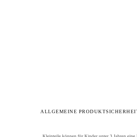
ALLGEMEINE PRODUKTSICHERHEI
Kleinteile können für Kinder unter 3 Jahren eine