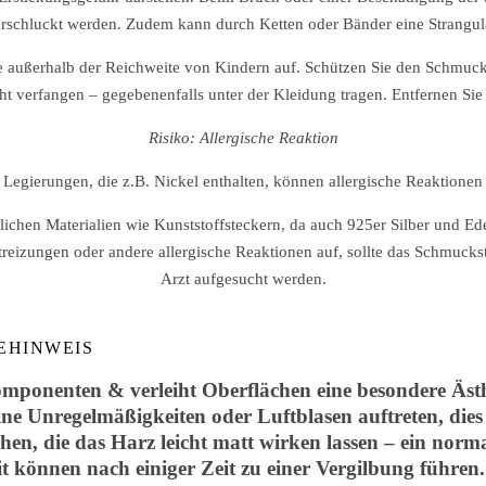
erschluckt werden. Zudem kann durch Ketten oder Bänder eine Strangul
außerhalb der Reichweite von Kindern auf. Schützen Sie den Schmuck
ht verfangen – gegebenenfalls unter der Kleidung tragen. Entfernen Sie 
Risiko: Allergische Reaktion
 Legierungen, die z.B. Nickel enthalten, können allergische Reaktionen
en Materialien wie Kunststoffsteckern, da auch 925er Silber und Edel
treizungen oder andere allergische Reaktionen auf, sollte das Schmuc
Arzt aufgesucht werden.
EHINWEIS
mponenten & verleiht Oberflächen eine besondere Ästhe
ine Unregelmäßigkeiten oder Luftblasen auftreten, dies
hen, die das Harz leicht matt wirken lassen – ein norm
 können nach einiger Zeit zu einer Vergilbung führe