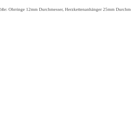
öße: Ohrringe 12mm Durchmesser, Herzkettenanhänger 25mm Durchm