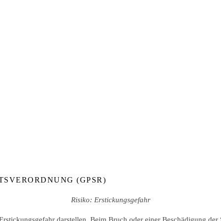
TSVERORDNUNG (GPSR)
Risiko: Erstickungsgefahr
 Erstickungsgefahr darstellen. Beim Bruch oder einer Beschädigung der