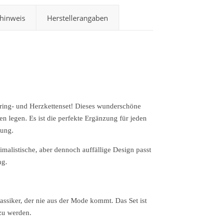
hinweis
Herstellerangaben
ing- und Herzkettenset! Dieses wunderschöne
n legen. Es ist die perfekte Ergänzung für jeden
tung.
malistische, aber dennoch auffällige Design passt
ng.
lassiker, der nie aus der Mode kommt. Das Set ist
 zu werden.