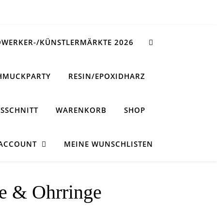
WERKER-/KÜNSTLERMÄRKTE 2026
HMUCKPARTY
RESIN/EPOXIDHARZ
SSCHNITT
WARENKORB
SHOP
 ACCOUNT
MEINE WUNSCHLISTEN
te & Ohrringe