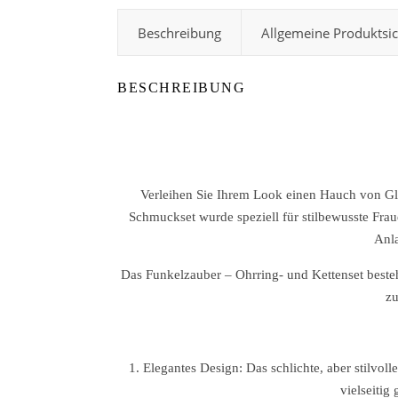
Beschreibung
Allgemeine Produktsi
BESCHREIBUNG
Verleihen Sie Ihrem Look einen Hauch von G
Schmuckset wurde speziell für stilbewusste Frau
Anla
Das Funkelzauber – Ohrring- und Kettenset besteh
zu
1. Elegantes Design: Das schlichte, aber stilvol
vielseitig