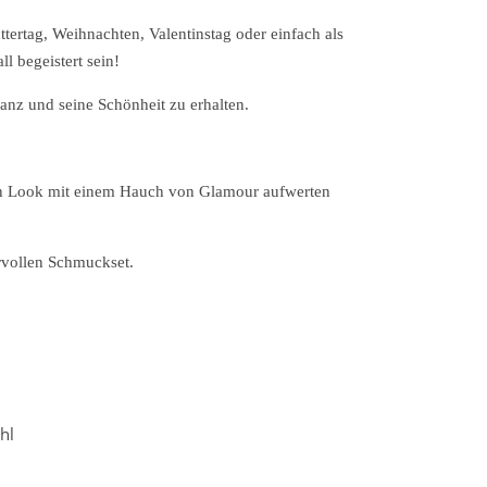
tertag, Weihnachten, Valentinstag oder einfach als
 begeistert sein!
anz und seine Schönheit zu erhalten.
hren Look mit einem Hauch von Glamour aufwerten
rvollen Schmuckset.
hl