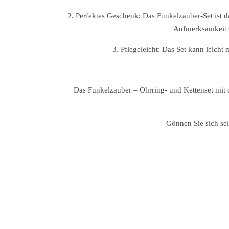
2. Perfektes Geschenk: Das Funkelzauber-Set ist d
Aufmerksamkeit z
3. Pflegeleicht: Das Set kann leich
Das Funkelzauber – Ohrring- und Kettenset mit 
Gönnen Sie sich se
–