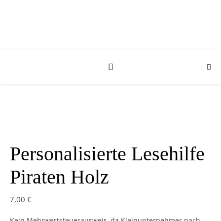
Personalisierte Lesehilfe
Piraten Holz
7,00
€
Kein Mehrwertsteuerausweis, da Kleinunternehmer nach