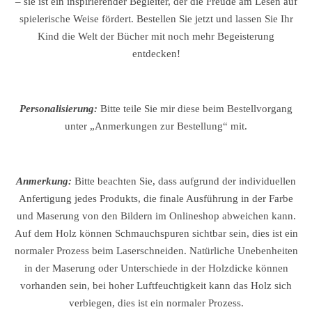
– sie ist ein inspirierender Begleiter, der die Freude am Lesen auf
spielerische Weise fördert. Bestellen Sie jetzt und lassen Sie Ihr
Kind die Welt der Bücher mit noch mehr Begeisterung
entdecken!
Personalisierung:
Bitte teile Sie mir diese beim Bestellvorgang
unter „Anmerkungen zur Bestellung“ mit.
Anmerkung:
Bitte beachten Sie, dass aufgrund der individuellen
Anfertigung jedes Produkts, die finale Ausführung in der Farbe
und Maserung von den Bildern im Onlineshop abweichen kann.
Auf dem Holz können Schmauchspuren sichtbar sein, dies ist ein
normaler Prozess beim Laserschneiden. Natürliche Unebenheiten
in der Maserung oder Unterschiede in der Holzdicke können
vorhanden sein, bei hoher Luftfeuchtigkeit kann das Holz sich
verbiegen, dies ist ein normaler Prozess.