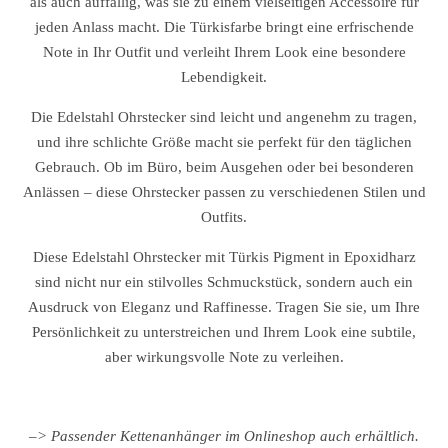
als auch auffällig, was sie zu einem vielseitigen Accessoire für
jeden Anlass macht. Die Türkisfarbe bringt eine erfrischende
Note in Ihr Outfit und verleiht Ihrem Look eine besondere
Lebendigkeit.
Die Edelstahl Ohrstecker sind leicht und angenehm zu tragen,
und ihre schlichte Größe macht sie perfekt für den täglichen
Gebrauch. Ob im Büro, beim Ausgehen oder bei besonderen
Anlässen – diese Ohrstecker passen zu verschiedenen Stilen und
Outfits.
Diese Edelstahl Ohrstecker mit Türkis Pigment in Epoxidharz
sind nicht nur ein stilvolles Schmuckstück, sondern auch ein
Ausdruck von Eleganz und Raffinesse. Tragen Sie sie, um Ihre
Persönlichkeit zu unterstreichen und Ihrem Look eine subtile,
aber wirkungsvolle Note zu verleihen.
–> Passender Kettenanhänger im Onlineshop auch erhältlich.