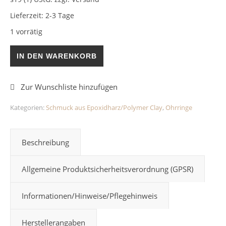
Lieferzeit:
2-3 Tage
1 vorrätig
Ohrstecker Türkis 10mm Epoxidharz Menge
IN DEN WARENKORB
Kategorien:
Schmuck aus Epoxidharz/Polymer Clay
,
Ohrringe
Beschreibung
Allgemeine Produktsicherheitsverordnung (GPSR)
Informationen/Hinweise/Pflegehinweis
Herstellerangaben