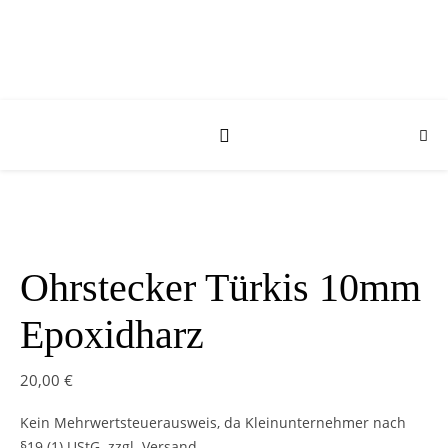
Ohrstecker Türkis 10mm
Epoxidharz
20,00
€
Kein Mehrwertsteuerausweis, da Kleinunternehmer nach
§19 (1) UStG.
zzgl. Versand