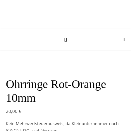
Ohrringe Rot-Orange
10mm
20,00
€
Kein Mehrwertsteuerausweis, da Kleinunternehmer nach
§19 (1) UStG.
zzgl. Versand