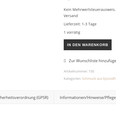
Kein Mehrwertsteuerausweis, 
Versand
Lieferzeit:
1-3 Tage
1 vorrätig
Ohrringe Grau 8mm Menge
IN DEN WARENKORB
Artikelnummer:
150
Kategorien:
Schmuck aus Epoxidh
cherheitsverordnung (GPSR)
Informationen/Hinweise/Pflege