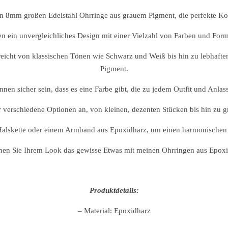
8mm großen Edelstahl Ohrringe aus grauem Pigment, die perfekte Komb
n ein unvergleichliches Design mit einer Vielzahl von Farben und Forme
reicht von klassischen Tönen wie Schwarz und Weiß bis hin zu lebhaf
Pigment.
nnen sicher sein, dass es eine Farbe gibt, die zu jedem Outfit und Anlass
 verschiedene Optionen an, von kleinen, dezenten Stücken bis hin zu g
Halskette oder einem Armband aus Epoxidharz, um einen harmonischen Lo
ihen Sie Ihrem Look das gewisse Etwas mit meinen Ohrringen aus Epoxi
Produktdetails:
– Material: Epoxidharz