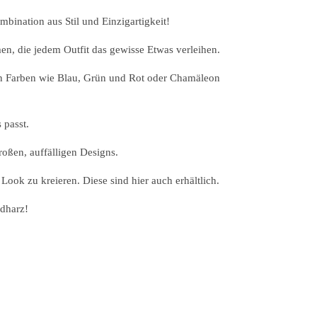
ination aus Stil und Einzigartigkeit!
n, die jedem Outfit das gewisse Etwas verleihen.
ten Farben wie Blau, Grün und Rot oder Chamäleon
 passt.
roßen, auffälligen Designs.
ok zu kreieren. Diese sind hier auch erhältlich.
dharz!