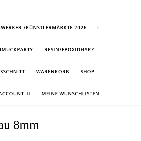
WERKER-/KÜNSTLERMÄRKTE 2026
HMUCKPARTY
RESIN/EPOXIDHARZ
SSCHNITT
WARENKORB
SHOP
 ACCOUNT
MEINE WUNSCHLISTEN
rau 8mm