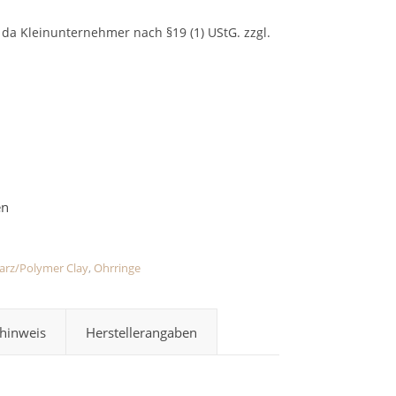
da Kleinunternehmer nach §19 (1) UStG.
zzgl.
arz/Polymer Clay
,
Ohrringe
hinweis
Herstellerangaben