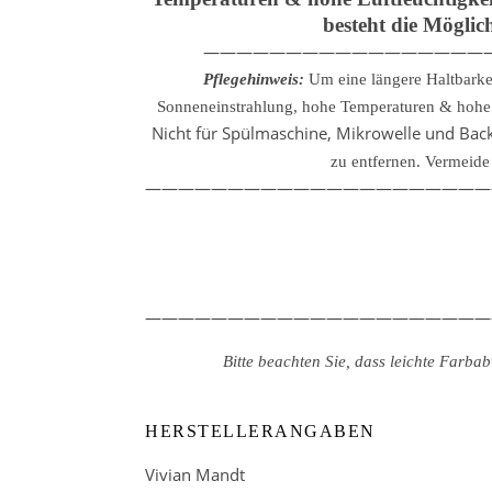
besteht die Möglic
—————————————————
Pflegehinweis:
Um eine längere Haltbarke
Sonneneinstrahlung, hohe Temperaturen & hohe L
Nicht für Spülmaschine, Mikrowelle und Backo
zu entfernen.
Vermeide 
—————————————————————
—————————————————————
Bitte beachten Sie, dass leichte Farb
HERSTELLERANGABEN
Vivian Mandt