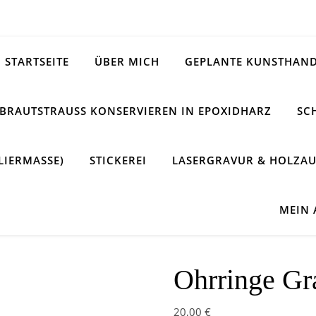
STARTSEITE
ÜBER MICH
GEPLANTE KUNSTHAND
BRAUTSTRAUSS KONSERVIEREN IN EPOXIDHARZ
SC
LIERMASSE)
STICKEREI
LASERGRAVUR & HOLZAU
MEIN
Ohrringe G
20,00
€