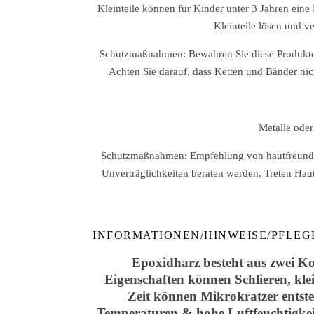
Kleinteile können für Kinder unter 3 Jahren eine
Kleinteile lösen und v
Schutzmaßnahmen: Bewahren Sie diese Produkte 
Achten Sie darauf, dass Ketten und Bänder nic
Metalle oder
Schutzmaßnahmen: Empfehlung von hautfreundlich
Unverträglichkeiten beraten werden. Treten Hau
INFORMATIONEN/HINWEISE/PFLEG
Epoxidharz besteht aus zwei Ko
Eigenschaften können Schlieren, kle
Zeit können Mikrokratzer entste
Temperaturen & hohe Luftfeuchtigkeit