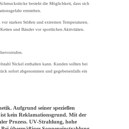
 Schmuckstücke besteht die Möglichkeit, dass sich
ationsgefahr entstehen.
 vor starken Stößen und extremen Temperaturen.
Ketten und Bänder vor sportlichen Aktivitäten.
 hervorrufen.
stahl Nickel enthalten kann. Kunden sollten bei
kstück sofort abgenommen und gegebenenfalls ein
tik. Aufgrund seiner speziellen
 ist kein Reklamationsgrund. Mit der
aler Prozess. UV-Strahlung, hohe
n. Bei übermäßiger Sonneneinstrahlung