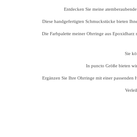
Entdecken Sie meine atemberaubenden 
Diese handgefertigten Schmuckstücke bieten Ihne
Die Farbpalette meiner Ohrringe aus Epoxidharz 
Sie kö
In puncto Größe bieten wir
Ergänzen Sie Ihre Ohrringe mit einer passenden 
Verle