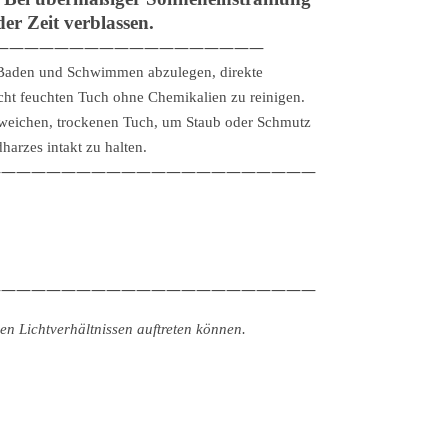
er Zeit verblassen.
——————————————————
, Baden und Schwimmen abzulegen, direkte
cht feuchten Tuch ohne Chemikalien zu reinigen.
weichen, trockenen Tuch, um Staub oder Schmutz
arzes intakt zu halten.
——————————————————————
——————————————————————
n Lichtverhältnissen auftreten können.