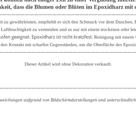
hkeit, dass die Blumen oder Blüten im Epoxidharz mit d
——————————————————————————————
it zu gewährleisten, empfiehlt es sich den Schmuck vor dem Duschen
uftfeuchtigkeit zu vermeiden und es nur mit einem trockenen oder lei
fen geeignet. Epoxidharz ist nicht kratzfest.
Reinigung mit einem 
den Kontakt mit scharfen Gegenständen, um die Oberfläche des Epoxidh
—————————————————————————————
Dieser Artikel wird ohne Dekoration verkauft.
—————————————————————————————
abweichungen aufgrund von Bildschirmdarstellungen und unterschiedliche