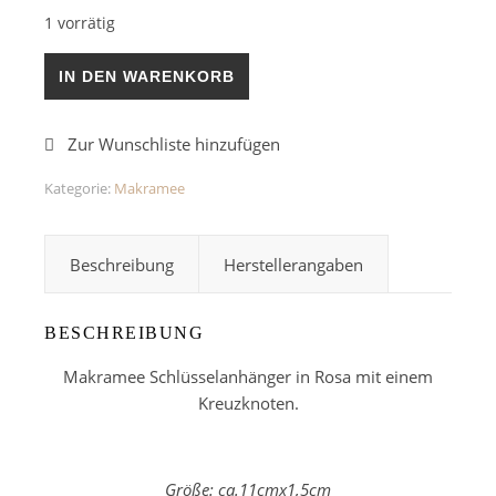
1 vorrätig
Makramee Schlüsselanhänger Rosa Menge
IN DEN WARENKORB
Kategorie:
Makramee
Beschreibung
Herstellerangaben
BESCHREIBUNG
Makramee Schlüsselanhänger in Rosa mit einem
Kreuzknoten.
Größe: ca.11cmx1,5cm