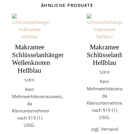
ÄHNLICHE PRODUKTE
Makramee
Makramee
Schlüsselanhänger
Schlüsselanhäng
Wellenknoten
Hellblau
Hellblau
5,00
€
5,00
€
Kein
Mehrwertsteuerauswei
Kein
da
Mehrwertsteuerausweis,
Kleinunternehmer
da
nach §19 (1)
Kleinunternehmer
UStG.
nach §19 (1)
UStG.
zzgl. Versand