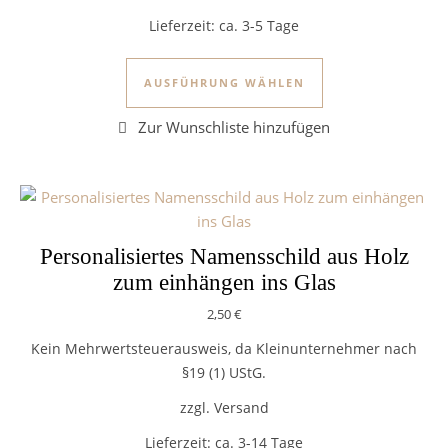
Lieferzeit:
ca. 3-5 Tage
Dieses Produkt we
AUSFÜHRUNG WÄHLEN
Personalisiertes Namensschild aus Holz
zum einhängen ins Glas
2,50
€
Kein Mehrwertsteuerausweis, da Kleinunternehmer nach
§19 (1) UStG.
zzgl. Versand
Lieferzeit:
ca. 3-14 Tage