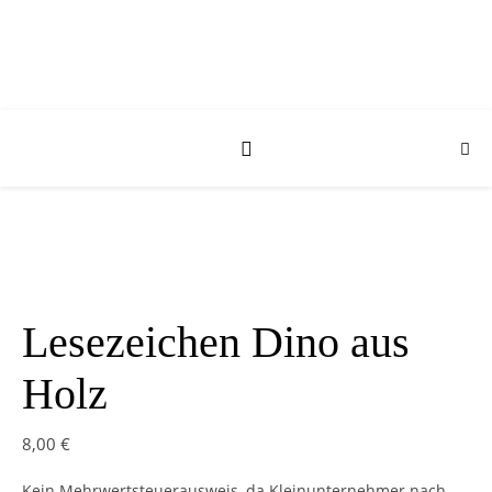
Lesezeichen Dino aus
Holz
8,00
€
Kein Mehrwertsteuerausweis, da Kleinunternehmer nach