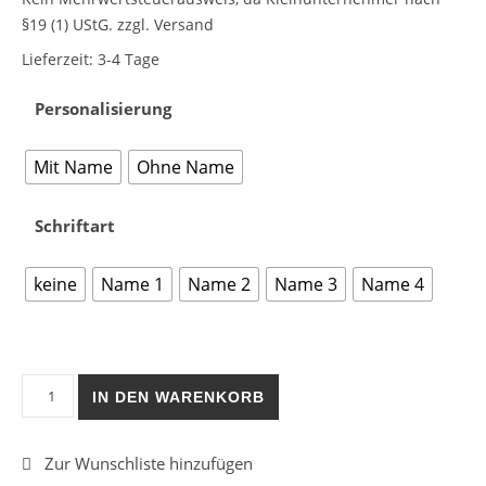
§19 (1) UStG.
zzgl. Versand
Lieferzeit:
3-4 Tage
Personalisierung
Mit Name
Ohne Name
Schriftart
keine
Name 1
Name 2
Name 3
Name 4
Lesezeichen Dino aus Holz Menge
IN DEN WARENKORB