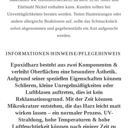
Edelstahl Nickel enthalten kann. Kunden sollten bei
Unverträglichkeiten beraten werden. Treten Hautreizungen oder
andere allergische Reaktionen auf, sollte das Schmuckstück
sofort abgenommen und gegebenenfalls ein Arzt aufgesucht
werden.
INFORMATIONEN/HINWEISE/PFLEGEHINWEIS
Epoxidharz besteht aus zwei Komponenten &
verleiht Oberflächen eine besondere Ästhetik.
Aufgrund seiner speziellen Eigenschaften können
Schlieren, kleine Unregelmäßigkeiten oder
Luftblasen auftreten, dies ist kein
Reklamationsgrund. Mit der Zeit können
Mikrokratzer entstehen, die das Harz leicht matt
wirken lassen – ein normaler Prozess. UV-
Strahlung, hohe Temperaturen & hohe
Luftfeuchtigkeit können nach einiger Zeit zu