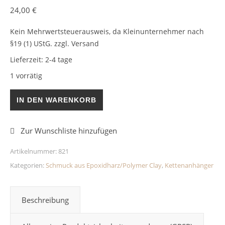
24,00
€
Kein Mehrwertsteuerausweis, da Kleinunternehmer nach
§19 (1) UStG.
zzgl. Versand
Lieferzeit:
2-4 tage
1 vorrätig
Kettenanhänger Rot Epoxidharz Menge
IN DEN WARENKORB
Artikelnummer:
821
Kategorien:
Schmuck aus Epoxidharz/Polymer Clay
,
Kettenanhänger
Beschreibung