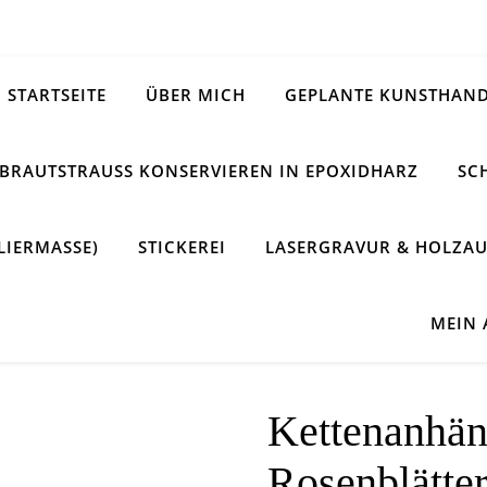
STARTSEITE
ÜBER MICH
GEPLANTE KUNSTHAND
BRAUTSTRAUSS KONSERVIEREN IN EPOXIDHARZ
SC
LIERMASSE)
STICKEREI
LASERGRAVUR & HOLZAU
MEIN
Kettenanhän
Rosenblätte