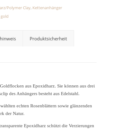
arz/Polymer Clay
,
Kettenanhänger
,
gold
hinweis
Produktsicherheit
 Goldflocken aus Epoxidharz. Sie können aus drei
clip des Anhängers besteht aus Edelstahl.
gewählten echten Rosenblättern sowie glänzenden
rk der Natur.
ransparente Epoxidharz schützt die Verzierungen