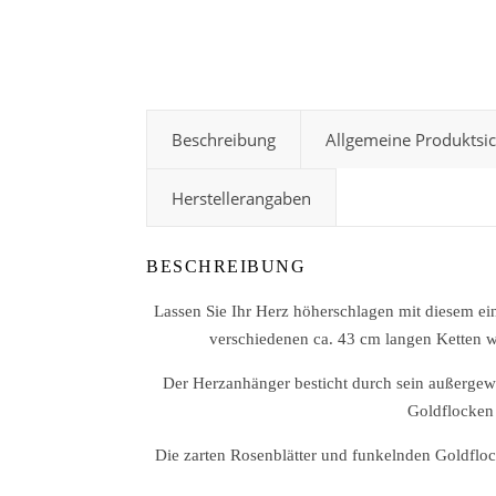
Beschreibung
Allgemeine Produktsi
Herstellerangaben
BESCHREIBUNG
Lassen Sie Ihr Herz höherschlagen mit diesem ei
verschiedenen ca. 43 cm langen Ketten wä
Der Herzanhänger besticht durch sein außergewö
Goldflocken 
Die zarten Rosenblätter und funkelnden Goldflo