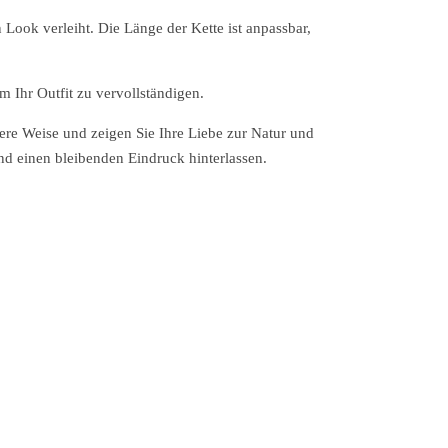
ook verleiht. Die Länge der Kette ist anpassbar,
 Ihr Outfit zu vervollständigen.
ere Weise und zeigen Sie Ihre Liebe zur Natur und
nd einen bleibenden Eindruck hinterlassen.