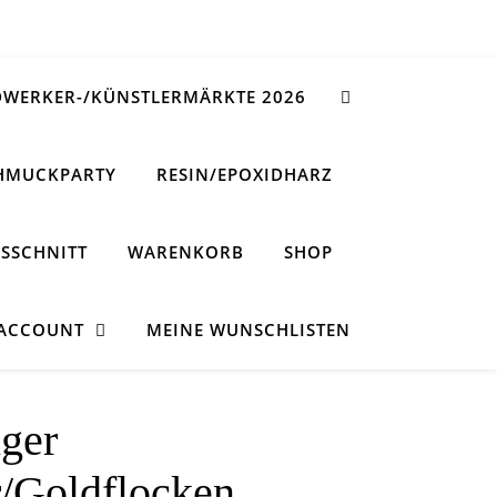
WERKER-/KÜNSTLERMÄRKTE 2026
HMUCKPARTY
RESIN/EPOXIDHARZ
SSCHNITT
WARENKORB
SHOP
 ACCOUNT
MEINE WUNSCHLISTEN
ger
r/Goldflocken