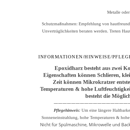
Metalle oder
Schutzmaßnahmen: Empfehlung von hautfreundlich
Unverträglichkeiten beraten werden. Treten Hau
INFORMATIONEN/HINWEISE/PFLEG
Epoxidharz besteht aus zwei Ko
Eigenschaften können Schlieren, kle
Zeit können Mikrokratzer entste
Temperaturen & hohe Luftfeuchtigkeit
besteht die Möglic
—————————————————
Pflegehinweis:
Um eine längere Haltbarke
Sonneneinstrahlung, hohe Temperaturen & hohe L
Nicht für Spülmaschine, Mikrowelle und Backo