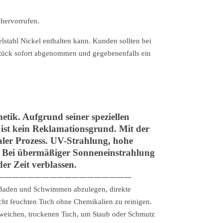
 hervorrufen.
stahl Nickel enthalten kann. Kunden sollten bei
kstück sofort abgenommen und gegebenenfalls ein
tik. Aufgrund seiner speziellen
 ist kein Reklamationsgrund. Mit der
aler Prozess. UV-Strahlung, hohe
n. Bei übermäßiger Sonneneinstrahlung
er Zeit verblassen.
——————————————————
, Baden und Schwimmen abzulegen, direkte
cht feuchten Tuch ohne Chemikalien zu reinigen.
weichen, trockenen Tuch, um Staub oder Schmutz