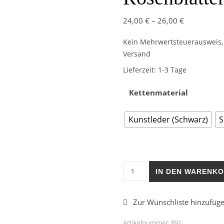
24,00
€
–
26,00
€
Kein Mehrwertsteuerausweis, 
Versand
Lieferzeit:
1-3 Tage
Kettenmaterial
Kunstleder (Schwarz)
S
Kettenanhänger Rosenblätte
IN DEN WARENK
Artikelnummer:
891