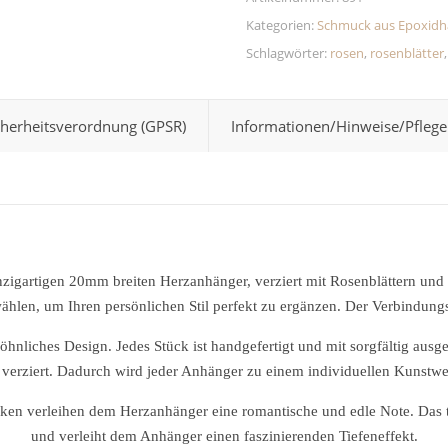
Kategorien:
Schmuck aus Epoxidh
Schlagwörter:
rosen
,
rosenblätter
cherheitsverordnung (GPSR)
Informationen/Hinweise/Pflege
nzigartigen 20mm breiten Herzanhänger, verziert mit Rosenblättern und
hlen, um Ihren persönlichen Stil perfekt zu ergänzen. Der Verbindungs
hnliches Design. Jedes Stück ist handgefertigt und mit sorgfältig aus
verziert. Dadurch wird jeder Anhänger zu einem individuellen Kunstwe
cken verleihen dem Herzanhänger eine romantische und edle Note. Das t
und verleiht dem Anhänger einen faszinierenden Tiefeneffekt.