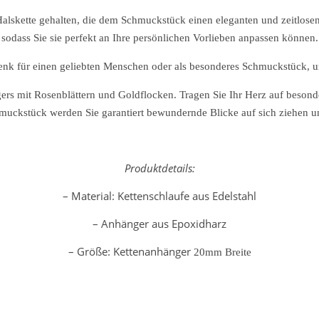
lskette gehalten, die dem Schmuckstück einen eleganten und zeitlosen L
sodass Sie sie perfekt an Ihre persönlichen Vorlieben anpassen können.
henk für einen geliebten Menschen oder als besonderes Schmuckstück, um
gers mit Rosenblättern und Goldflocken. Tragen Sie Ihr Herz auf besond
hmuckstück werden Sie garantiert bewundernde Blicke auf sich ziehen u
Produktdetails:
– Material: Kettenschlaufe aus Edelstahl
– Anhänger aus Epoxidharz
– Größe: Kettenanhänger
20mm B
reite