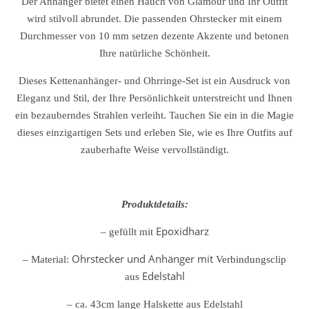
Der Anhänger bietet einen Hauch von Glamour und Ihr Outfit
wird stilvoll abrundet. Die passenden Ohrstecker mit einem
Durchmesser von 10 mm setzen dezente Akzente und betonen
Ihre natürliche Schönheit.
Dieses Kettenanhänger- und Ohrringe-Set ist ein Ausdruck von
Eleganz und Stil, der Ihre Persönlichkeit unterstreicht und Ihnen
ein bezauberndes Strahlen verleiht. Tauchen Sie ein in die Magie
dieses einzigartigen Sets und erleben Sie, wie es Ihre Outfits auf
zauberhafte Weise vervollständigt.
Produktdetails:
Epoxidharz
– gefüllt mit
Ohrstecker und Anhänger mit
– Material:
Verbindungsclip
Edelstahl
aus
– ca. 43cm lange Halskette aus Edelstahl