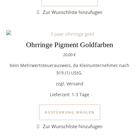
Ohrringe Pigment Goldfarben
20,00
€
Kein Mehrwertsteuerausweis, da Kleinunternehmer nach
§19 (1) UStG.
zzgl. Versand
Lieferzeit:
1-3 Tage
Dieses Produkt we
AUSFÜHRUNG WÄHLEN