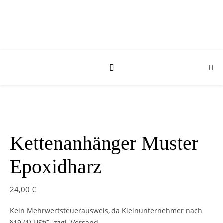
Kettenanhänger Muster
Epoxidharz
24,00
€
Kein Mehrwertsteuerausweis, da Kleinunternehmer nach
§19 (1) UStG.
zzgl. Versand