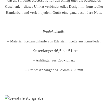
Ob als stilvolles Accessoire für den Alltag oder als besonderes
Geschenk – dieses Unikat verbindet edles Design mit kunstvoller
Handarbeit und verleiht jedem Outfit eine ganz besondere Note.
Produktdetails:
– Material: Kettenschlaufe aus Edelstahl, Kette aus Kunstleder
– Kettenlänge: 46,5 bis 51 cm
– Anhänger aus Epoxidharz
– Größe: Anhänger ca. 25mm x 20mm