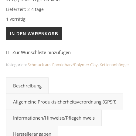
Lieferzeit:
2-4 tage
1 vorrätig
Kettenanhänger Muster Epoxidharz Menge
IN DEN WARENKORB
Kategorien:
Schmuck aus Epoxidharz/Polymer Clay
,
Kettenanhänger
Beschreibung
Allgemeine Produktsicherheitsverordnung (GPSR)
Informationen/Hinweise/Pflegehinweis
Herstellerangaben