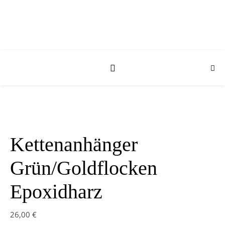
Kettenanhänger
Grün/Goldflocken
Epoxidharz
26,00
€