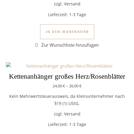
zzgl. Versand
Lieferzeit:
1-3 Tage
IN DEN WARENKORB
Kettenanhänger großes Herz/Rosenblätter
24,00
€
–
26,00
€
Kein Mehrwertsteuerausweis, da Kleinunternehmer nach
§19 (1) UStG.
zzgl. Versand
Lieferzeit:
1-3 Tage
Dieses Produkt we