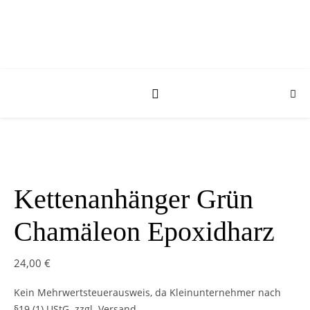
Kettenanhänger Grün
Chamäleon Epoxidharz
24,00
€
Kein Mehrwertsteuerausweis, da Kleinunternehmer nach
§19 (1) UStG.
zzgl. Versand