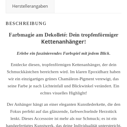
Herstellerangaben
BESCHREIBUNG
Farbmagie am Dekolleté: Dein tropfenförmiger
Kettenanhänger
!
Erlebe ein faszinierendes Farbspiel mit jedem Blick.
Entdecke diesen, tropfenförmigen Kettenanhänger, der dein
Schmuckkästchen bereichern wird. Im klaren Epoxidharz haben
wir ein einzigartiges grünes Chamäleon-Pigment verewigt, das
seine Farbe je nach Lichteinfall und Blickwinkel verändert. Ein
echtes visuelles Highlight!
Der Anhänger hängt an einer eleganten Kunstlederkette, die den
Fokus perfekt auf das glänzende, farbwechselnde Herzstück
lenkt. Dieses Accessoire ist mehr als nur Schmuck; es ist ein
handgefertigtes Kunstwerk, das deine Individualität unterstreicht.