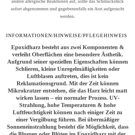
andere allergische Reaktionen auf, sollte das Schmuckstück
sofort abgenommen und gegebenenfalls ein Arzt aufgesucht
werden.
INFORMATIONEN/HINWEISE/PFLEGEHINWEIS
Epoxidharz besteht aus zwei Komponenten &
verleiht Oberflächen eine besondere Ästhetik.
Aufgrund seiner speziellen Eigenschaften können
Schlieren, kleine Unregelmäßigkeiten oder
Luftblasen auftreten, dies ist kein
Reklamationsgrund. Mit der Zeit können
Mikrokratzer entstehen, die das Harz leicht matt
wirken lassen – ein normaler Prozess. UV-
Strahlung, hohe Temperaturen & hohe
Luftfeuchtigkeit können nach einiger Zeit zu
einer Vergilbung führen. Bei übermäßiger
Sonneneinstrahlung besteht die Möglichkeit, dass
die Blumen oder Blüten im Epoxidharz mit der