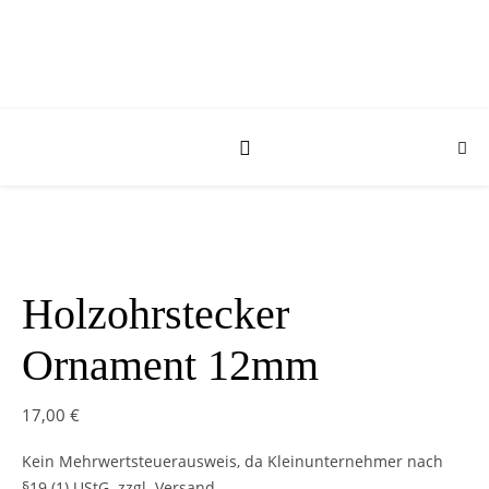
Holzohrstecker
Ornament 12mm
17,00
€
Kein Mehrwertsteuerausweis, da Kleinunternehmer nach
§19 (1) UStG.
zzgl. Versand