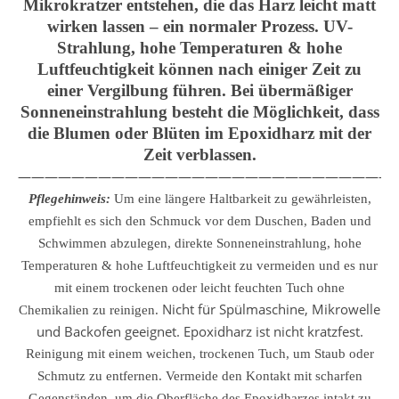
Mikrokratzer entstehen, die das Harz leicht matt
wirken lassen – ein normaler Prozess. UV-
Strahlung, hohe Temperaturen & hohe
Luftfeuchtigkeit können nach einiger Zeit zu
einer Vergilbung führen. Bei übermäßiger
Sonneneinstrahlung besteht die Möglichkeit, dass
die Blumen oder Blüten im Epoxidharz mit der
Zeit verblassen.
————————————————————————————
Pflegehinweis:
Um eine längere Haltbarkeit zu gewährleisten,
empfiehlt es sich den Schmuck vor dem Duschen, Baden und
Schwimmen abzulegen, direkte Sonneneinstrahlung, hohe
Temperaturen & hohe Luftfeuchtigkeit zu vermeiden und es nur
mit einem trockenen oder leicht feuchten Tuch ohne
Nicht für Spülmaschine, Mikrowelle
Chemikalien zu reinigen.
und Backofen geeignet. Epoxidharz ist nicht kratzfest.
Reinigung mit einem weichen, trockenen Tuch, um Staub oder
Schmutz zu entfernen.
Vermeide den Kontakt mit scharfen
Gegenständen, um die Oberfläche des Epoxidharzes intakt zu