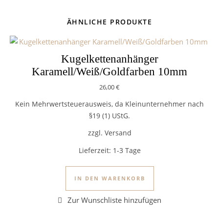
ÄHNLICHE PRODUKTE
Kugelkettenanhänger
Karamell/Weiß/Goldfarben 10mm
26,00
€
Kein Mehrwertsteuerausweis, da Kleinunternehmer nach
§19 (1) UStG.
zzgl. Versand
Lieferzeit:
1-3 Tage
IN DEN WARENKORB