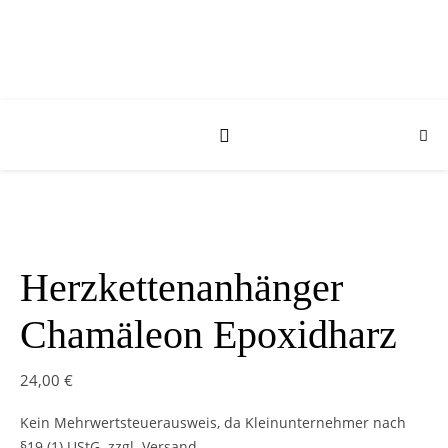
Herzkettenanhänger
Chamäleon Epoxidharz
24,00
€
Kein Mehrwertsteuerausweis, da Kleinunternehmer nach
§19 (1) UStG.
zzgl. Versand