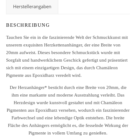
Herstellerangaben
BESCHREIBUNG
Tauchen Sie ein in die faszinierende Welt der Schmuckkunst mit
unserem exquisiten Herzkettenanhänger, der eine Breite von
20mm aufweist. Dieses besondere Schmuckstück wurde mit
Sorgfalt und handwerklichem Geschick gefertigt und präsentiert
sich mit einem einzigartigen Design, das durch Chamäleon
Pigmente aus Epoxidharz veredelt wird.
Der Herzanhänger* besticht durch eine Breite von 20mm, die
ihm eine markante und moderne Ausstrahlung verleiht. Das
Herzdesign wurde kunstvoll gestaltet und mit Chamäleon
Pigmenten aus Epoxidharz versehen, wodurch ein faszinierender
Farbwechsel und eine lebendige Optik entstehen. Die breite
Fläche des Anhängers ermöglicht es, die fesselnde Wirkung der
Pigmente in vollem Umfang zu genießen.