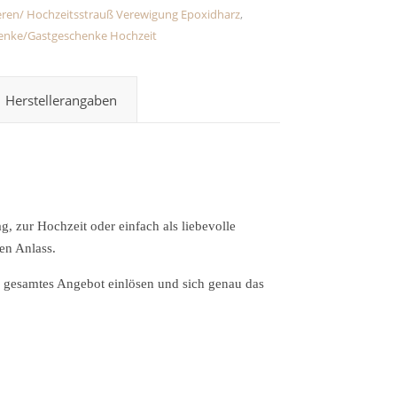
eren/ Hochzeitsstrauß Verewigung Epoxidharz
,
chenke/Gastgeschenke Hochzeit
Herstellerangaben
 zur Hochzeit oder einfach als liebevolle
en Anlass.
 gesamtes Angebot einlösen und sich genau das