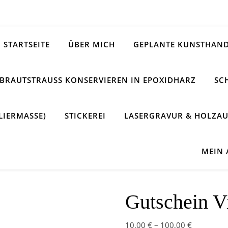
STARTSEITE
ÜBER MICH
GEPLANTE KUNSTHAND
BRAUTSTRAUSS KONSERVIEREN IN EPOXIDHARZ
SC
LIERMASSE)
STICKEREI
LASERGRAVUR & HOLZAU
MEIN
Gutschein 
10,00
€
–
100,00
€