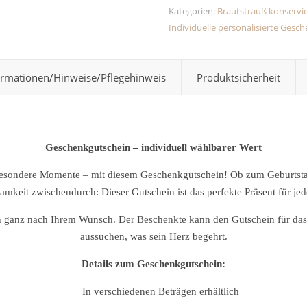
Kategorien:
Brautstrauß konservi
Individuelle personalisierte Ges
ormationen/Hinweise/Pflegehinweis
Produktsicherheit
Geschenkgutschein – individuell wählbarer Wert
 besondere Momente – mit diesem Geschenkgutschein! Ob zum Geburtstag,
mkeit zwischendurch: Dieser Gutschein ist das perfekte Präsent für jed
 ganz nach Ihrem Wunsch. Der Beschenkte kann den Gutschein für das
aussuchen, was sein Herz begehrt.
Details zum Geschenkgutschein:
In verschiedenen Beträgen erhältlich