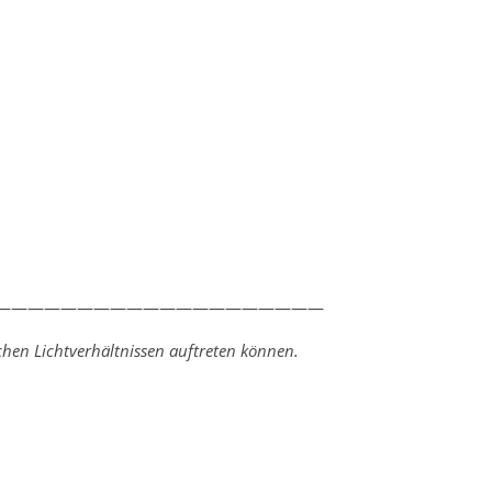
————————————————————
hen Lichtverhältnissen auftreten können.