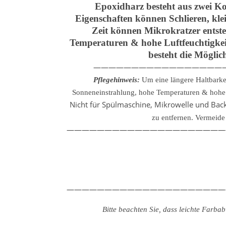
Epoxidharz besteht aus zwei Ko
Eigenschaften können Schlieren, kle
Zeit können Mikrokratzer entste
Temperaturen & hohe Luftfeuchtigkeit
besteht die Möglic
—————————————————
Pflegehinweis:
Um eine längere Haltbarke
Sonneneinstrahlung, hohe Temperaturen & hohe L
Nicht für Spülmaschine, Mikrowelle und Backo
zu entfernen.
Vermeide 
—————————————————————
—————————————————————
Bitte beachten Sie, dass leichte Farb