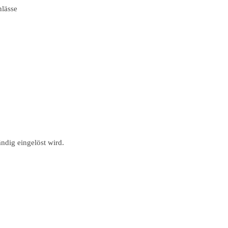
nlässe
ändig eingelöst wird.