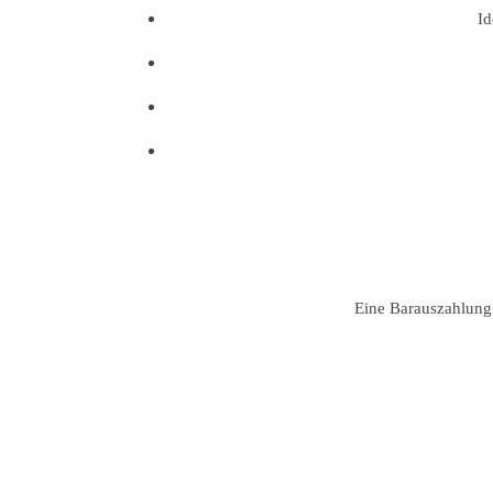
Id
Eine Barauszahlung d