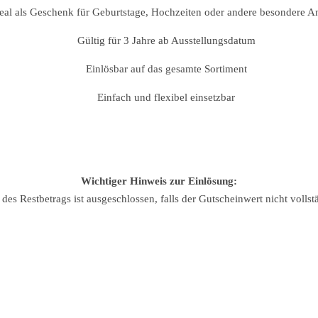
eal als Geschenk für Geburtstage, Hochzeiten oder andere besondere A
Gültig für 3 Jahre ab Ausstellungsdatum
Einlösbar auf das gesamte Sortiment
Einfach und flexibel einsetzbar
Wichtiger Hinweis zur Einlösung:
es Restbetrags ist ausgeschlossen, falls der Gutscheinwert nicht vollst