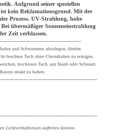
tik. Aufgrund seiner speziellen
 ist kein Reklamationsgrund. Mit der
aler Prozess. UV-Strahlung, hohe
n. Bei übermäßiger Sonneneinstrahlung
er Zeit verblassen.
——————————————————
, Baden und Schwimmen abzulegen, direkte
cht feuchten Tuch ohne Chemikalien zu reinigen.
weichen, trockenen Tuch, um Staub oder Schmutz
arzes intakt zu halten.
——————————————————————
——————————————————————
n Lichtverhältnissen auftreten können.