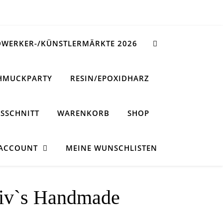
WERKER-/KÜNSTLERMÄRKTE 2026
HMUCKPARTY
RESIN/EPOXIDHARZ
SSCHNITT
WARENKORB
SHOP
 ACCOUNT
MEINE WUNSCHLISTEN
Viv`s Handmade